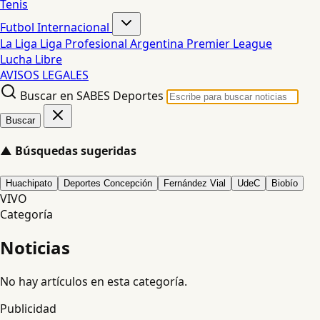
Tenis
Futbol Internacional
La Liga
Liga Profesional Argentina
Premier League
Lucha Libre
AVISOS LEGALES
Buscar en SABES Deportes
Buscar
▲
Búsquedas sugeridas
Huachipato
Deportes Concepción
Fernández Vial
UdeC
Biobío
VIVO
Categoría
Noticias
No hay artículos en esta categoría.
Publicidad