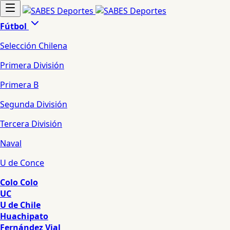
Fútbol
Selección Chilena
Primera División
Primera B
Segunda División
Tercera División
Naval
U de Conce
Colo Colo
UC
U de Chile
Huachipato
Fernández Vial