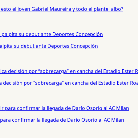
sto el joven Gabriel Maureira y todo el plantel albo?
palpita su debut ante Deportes Concepción
a decisión por “sobrecarga” en cancha del Estadio Ester Ro
para confirmar la llegada de Darío Osorio al AC Milan