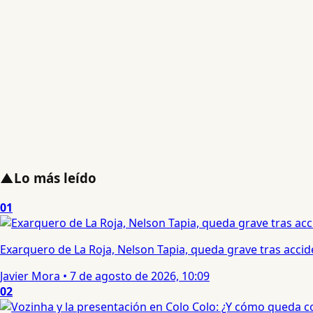
▲
Lo más leído
01
Exarquero de La Roja, Nelson Tapia, queda grave tras acci
Javier Mora
•
7 de agosto de 2026, 10:09
02