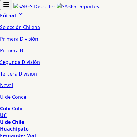
Fútbol
Selección Chilena
Primera División
Primera B
Segunda División
Tercera División
Naval
U de Conce
Colo Colo
UC
U de Chile
Huachipato
Fernández Vial