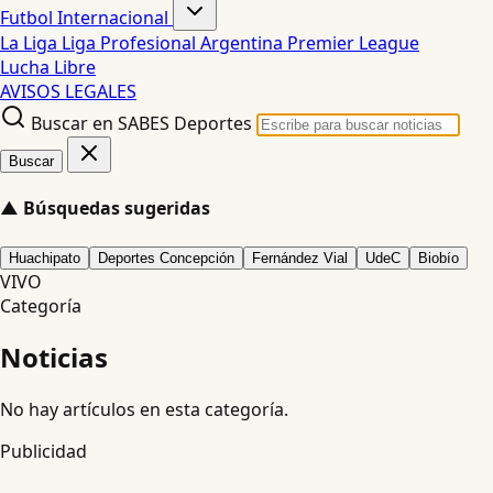
Futbol Internacional
La Liga
Liga Profesional Argentina
Premier League
Lucha Libre
AVISOS LEGALES
Buscar en SABES Deportes
Buscar
▲
Búsquedas sugeridas
Huachipato
Deportes Concepción
Fernández Vial
UdeC
Biobío
VIVO
Categoría
Noticias
No hay artículos en esta categoría.
Publicidad