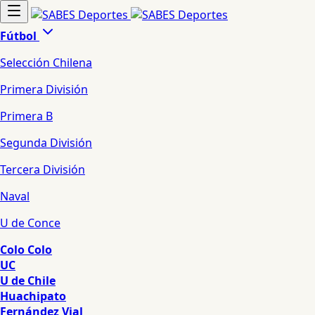
Fútbol
Selección Chilena
Primera División
Primera B
Segunda División
Tercera División
Naval
U de Conce
Colo Colo
UC
U de Chile
Huachipato
Fernández Vial