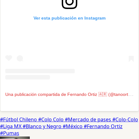
Ver esta publicación en Instagram
U
na publicación compartida de Fernando Ortiz 🇦🇷 (@tanoortiz19)
#Fútbol Chileno
#Colo Colo
#Mercado de pases
#Colo-Colo
#Liga MX
#Blanco y Negro
#México
#Fernando Ortiz
#Pumas