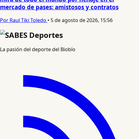
mercado de pases: amistosos y contratos
Por Raul Tiki Toledo
•
5 de agosto de 2026, 15:56
La pasión del deporte del Biobío