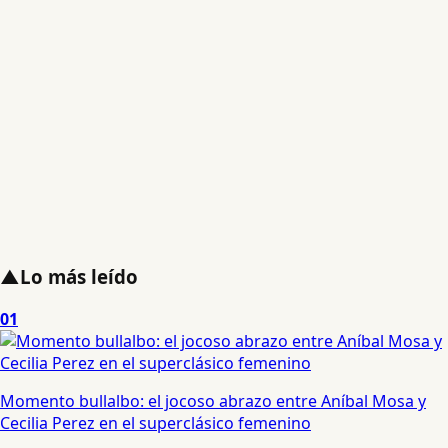
▲
Lo más leído
01
Momento bullalbo: el jocoso abrazo entre Aníbal Mosa y
Cecilia Perez en el superclásico femenino