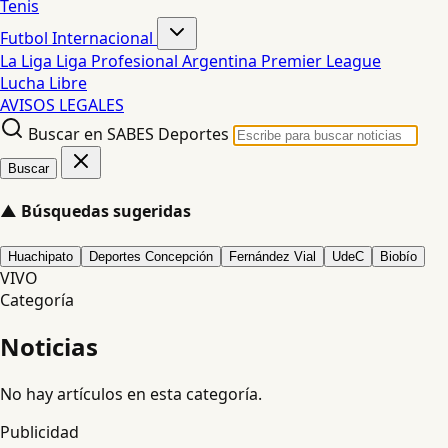
Tenis
Futbol Internacional
La Liga
Liga Profesional Argentina
Premier League
Lucha Libre
AVISOS LEGALES
Buscar en SABES Deportes
Buscar
▲
Búsquedas sugeridas
Huachipato
Deportes Concepción
Fernández Vial
UdeC
Biobío
VIVO
Categoría
Noticias
No hay artículos en esta categoría.
Publicidad