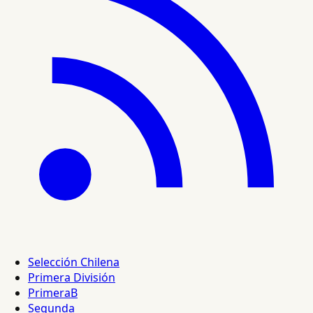
Selección Chilena
Primera División
PrimeraB
Segunda