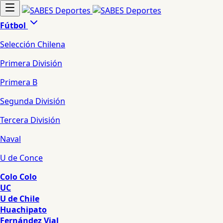
Fútbol
Selección Chilena
Primera División
Primera B
Segunda División
Tercera División
Naval
U de Conce
Colo Colo
UC
U de Chile
Huachipato
Fernández Vial