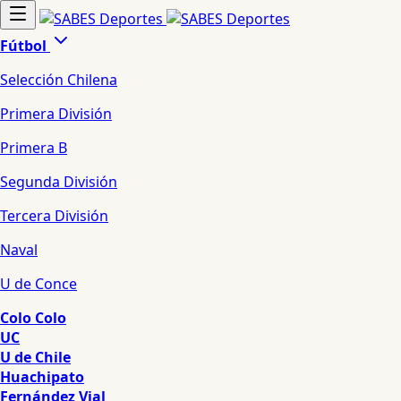
Fútbol
Selección Chilena
Primera División
Primera B
Segunda División
Tercera División
Naval
U de Conce
Colo Colo
UC
U de Chile
Huachipato
Fernández Vial