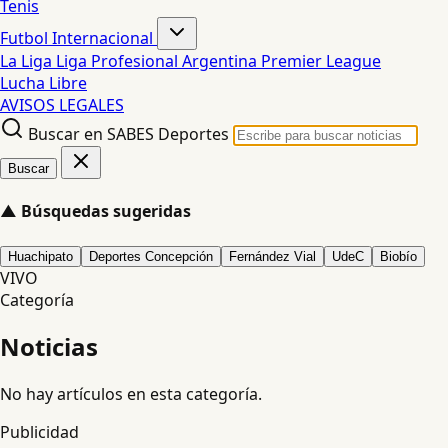
Tenis
Futbol Internacional
La Liga
Liga Profesional Argentina
Premier League
Lucha Libre
AVISOS LEGALES
Buscar en SABES Deportes
Buscar
▲
Búsquedas sugeridas
Huachipato
Deportes Concepción
Fernández Vial
UdeC
Biobío
VIVO
Categoría
Noticias
No hay artículos en esta categoría.
Publicidad