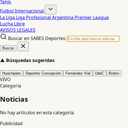
Tenis
Futbol Internacional
La Liga
Liga Profesional Argentina
Premier League
Lucha Libre
AVISOS LEGALES
Buscar en SABES Deportes
Buscar
▲
Búsquedas sugeridas
Huachipato
Deportes Concepción
Fernández Vial
UdeC
Biobío
VIVO
Categoría
Noticias
No hay artículos en esta categoría.
Publicidad