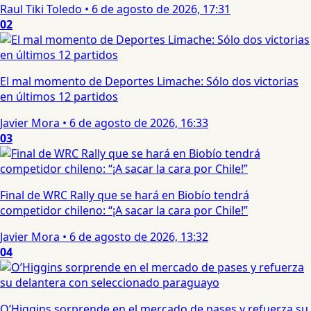
Raul Tiki Toledo
•
6 de agosto de 2026, 17:31
02
El mal momento de Deportes Limache: Sólo dos victorias
en últimos 12 partidos
Javier Mora
•
6 de agosto de 2026, 16:33
03
Final de WRC Rally que se hará en Biobío tendrá
competidor chileno: “¡A sacar la cara por Chile!”
Javier Mora
•
6 de agosto de 2026, 13:32
04
O’Higgins sorprende en el mercado de pases y refuerza su