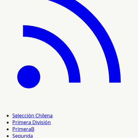
Selección Chilena
Primera División
PrimeraB
Segunda