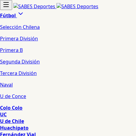
Fútbol
Selección Chilena
Primera División
Primera B
Segunda División
Tercera División
Naval
U de Conce
Colo Colo
UC
U de Chile
Huachipato
Fernández Vial