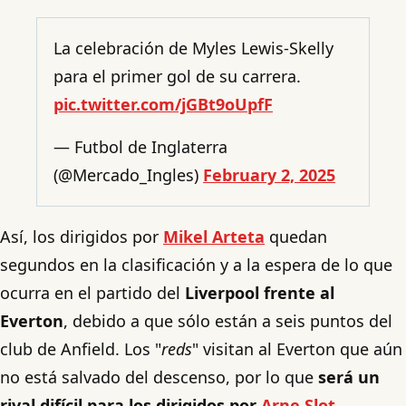
La celebración de Myles Lewis-Skelly
para el primer gol de su carrera.
pic.twitter.com/jGBt9oUpfF
— Futbol de Inglaterra
(@Mercado_Ingles)
February 2, 2025
Así, los dirigidos por
Mikel Arteta
quedan
segundos en la clasificación y a la espera de lo que
ocurra en el partido del
Liverpool frente al
Everton
, debido a que sólo están a seis puntos del
club de Anfield. Los "
reds
" visitan al Everton que aún
no está salvado del descenso, por lo que
será un
rival difícil para los dirigidos por
Arne Slot
.