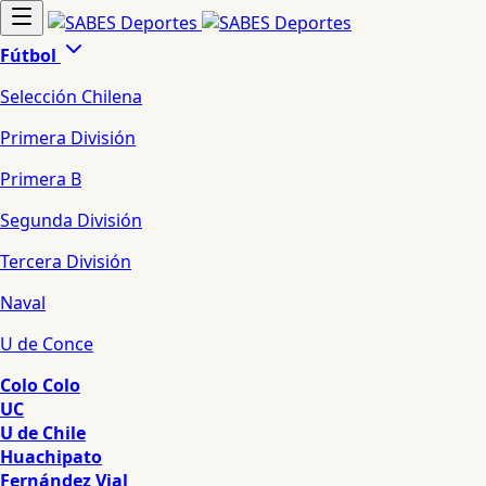
Fútbol
Selección Chilena
Primera División
Primera B
Segunda División
Tercera División
Naval
U de Conce
Colo Colo
UC
U de Chile
Huachipato
Fernández Vial