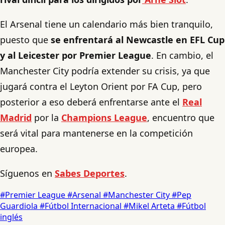
El Arsenal tiene un calendario más bien tranquilo,
puesto que
se enfrentará al Newcastle en EFL Cup
y al Leicester por Premier League
. En cambio, el
Manchester City podría extender su crisis, ya que
jugará contra el Leyton Orient por FA Cup, pero
posterior a eso deberá enfrentarse ante el
Real
Madrid
por la
Champions League
, encuentro que
será vital para mantenerse en la competición
europea.
Síguenos en
Sabes Deportes
.
#Premier League
#Arsenal
#Manchester City
#Pep
Guardiola
#Fútbol Internacional
#Mikel Arteta
#Fútbol
inglés