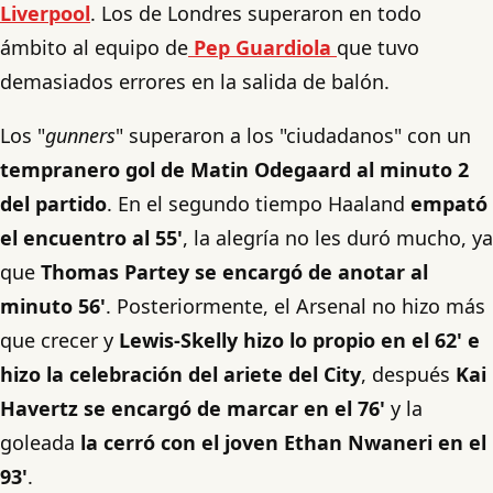
Liverpool
. Los de Londres superaron en todo
ámbito al equipo de
Pep Guardiola
que tuvo
demasiados errores en la salida de balón.
Los "
gunners
" superaron a los "ciudadanos" con un
tempranero gol de Matin Odegaard al minuto 2
del partido
. En el segundo tiempo Haaland
empató
el encuentro al 55'
, la alegría no les duró mucho, ya
que
Thomas Partey se encargó de anotar al
minuto 56'
. Posteriormente, el Arsenal no hizo más
que crecer y
Lewis-Skelly hizo lo propio en el 62' e
hizo la celebración del ariete del City
, después
Kai
Havertz se encargó de marcar en el 76'
y la
goleada
la cerró con el joven Ethan Nwaneri en el
93'
.