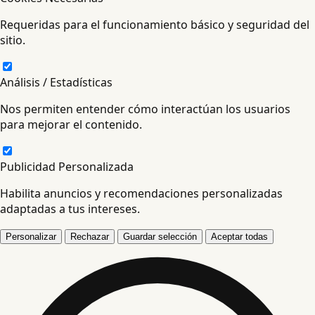
Requeridas para el funcionamiento básico y seguridad del
sitio.
Análisis / Estadísticas
Nos permiten entender cómo interactúan los usuarios
para mejorar el contenido.
Publicidad Personalizada
Habilita anuncios y recomendaciones personalizadas
adaptadas a tus intereses.
Personalizar
Rechazar
Guardar selección
Aceptar todas