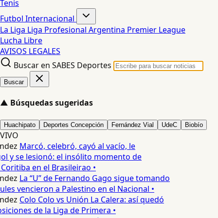
Tenis
Futbol Internacional
La Liga
Liga Profesional Argentina
Premier League
Lucha Libre
AVISOS LEGALES
Buscar en SABES Deportes
Buscar
▲
Búsquedas sugeridas
Huachipato
Deportes Concepción
Fernández Vial
UdeC
Biobío
VIVO
ndez
Marcó, celebró, cayó al vacío, le
ol y se lesionó: el insólito momento de
Coritiba en el Brasileirao •
ndez
La “U” de Fernando Gago sigue tomando
ules vencieron a Palestino en el Nacional •
ndez
Colo Colo vs Unión La Calera: así quedó
osiciones de la Liga de Primera •