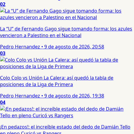
02
La “U” de Fernando Gago sigue tomando forma: los azules
vencieron a Palestino en el Nacional
Pedro Hernandez
•
9 de agosto de 2026, 20:58
03
Colo Colo vs Unión La Calera: así quedó la tabla de
posiciones de la Liga de Primera
Pedro Hernandez
•
9 de agosto de 2026, 19:38
04
¡En pedazos!: el increíble estado del dedo de Damián Tello
en pleno Curicó vs Rangers