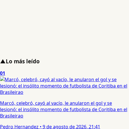
▲
Lo más leído
01
Marcó, celebró, cayó al vacío, le anularon el gol y se
lesionó: el insólito momento de futbolista de Coritiba en el
Brasileirao
Pedro Hernandez
•
9 de agosto de 2026, 21:41