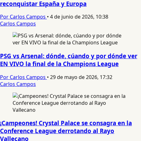
reconquistar España y Europa
Por Carlos Campos
•
4 de junio de 2026, 10:38
Carlos Campos
PSG vs Arsenal: dónde, cúando y por dónde ver
EN VIVO la final de la Champions League
Por Carlos Campos
•
29 de mayo de 2026, 17:32
Carlos Campos
¡Campeones! Crystal Palace se consagra en la
Conference League derrotando al Rayo
Vallecano