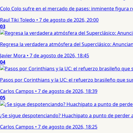
Colo Colo sufre en el mercado de pases: inminente figura re
Raul Tiki Toledo
•
7 de agosto de 2026, 20:00
03
Regresa la verdadera atmósfera del Superclásico: Anuncian 
Javier Mora
•
7 de agosto de 2026, 18:45
04
Pasos por Corinthians y la UC: el refuerzo brasileño que 
Carlos Campos
•
7 de agosto de 2026, 18:39
05
¿Se sigue despotenciando? Huachipato a punto de perder a 
Carlos Campos
•
7 de agosto de 2026, 18:25