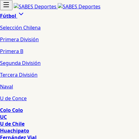
Fútbol
Selección Chilena
Primera División
Primera B
Segunda División
Tercera División
Naval
U de Conce
Colo Colo
UC
U de Chile
Huachipato
Fernández Vial