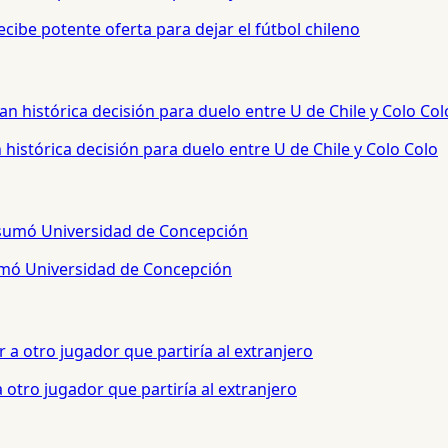
cibe potente oferta para dejar el fútbol chileno
histórica decisión para duelo entre U de Chile y Colo Colo
sumó Universidad de Concepción
otro jugador que partiría al extranjero