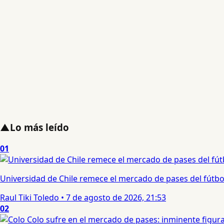
▲
Lo más leído
01
Universidad de Chile remece el mercado de pases del fútbol 
Raul Tiki Toledo
•
7 de agosto de 2026, 21:53
02