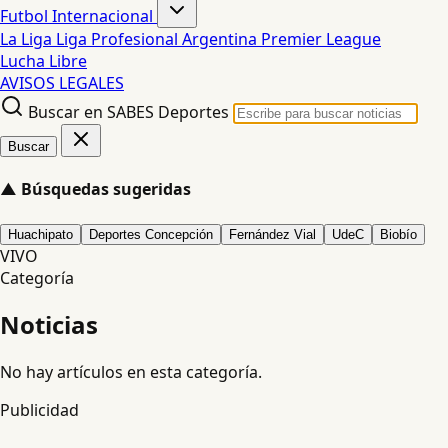
Futbol Internacional
La Liga
Liga Profesional Argentina
Premier League
Lucha Libre
AVISOS LEGALES
Buscar en SABES Deportes
Buscar
▲
Búsquedas sugeridas
Huachipato
Deportes Concepción
Fernández Vial
UdeC
Biobío
VIVO
Categoría
Noticias
No hay artículos en esta categoría.
Publicidad