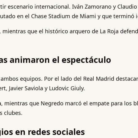
ir escenario internacional. Iván Zamorano y Claudio
putado en el Chase Stadium de Miami y que terminó i
, mientras que el histórico arquero de La Roja defen
ras animaron el espectáculo
e ambos equipos. Por el lado del Real Madrid destaca
t, Javier Saviola y Ludovic Giuly.
ya, mientras que Negredo marcó el empate para los b
s clubes.
ios en redes sociales