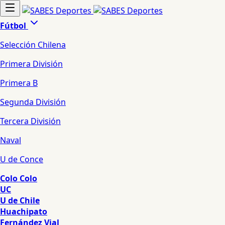
Fútbol
Selección Chilena
Primera División
Primera B
Segunda División
Tercera División
Naval
U de Conce
Colo Colo
UC
U de Chile
Huachipato
Fernández Vial