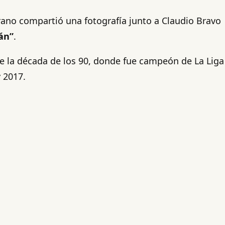
orano compartió una fotografía junto a Claudio Bravo
án”
.
e la década de los 90, donde fue campeón de La Liga
y 2017.