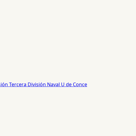
sión
Tercera División
Naval
U de Conce