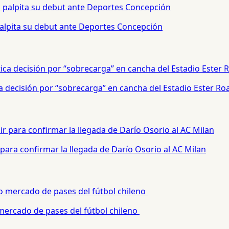
palpita su debut ante Deportes Concepción
a decisión por “sobrecarga” en cancha del Estadio Ester Ro
para confirmar la llegada de Darío Osorio al AC Milan
 mercado de pases del fútbol chileno