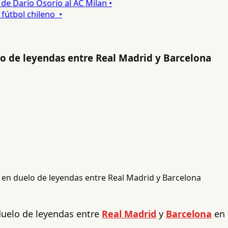
 Darío Osorio al AC Milan •
tbol chileno •
o de leyendas entre Real Madrid y Barcelona
duelo de leyendas entre
Real Madrid
y
Barcelona
en 