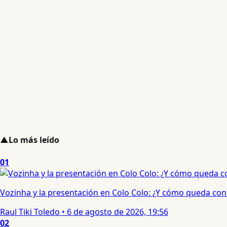
▲
Lo más leído
01
Vozinha y la presentación en Colo Colo: ¿Y cómo queda con e
Raul Tiki Toledo
•
6 de agosto de 2026, 19:56
02