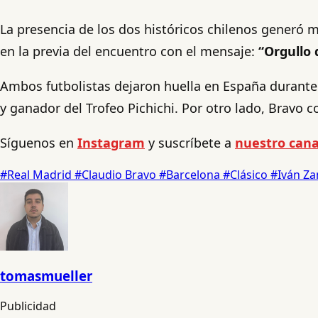
La presencia de los dos históricos chilenos generó 
en la previa del encuentro con el mensaje:
“Orgullo 
Ambos futbolistas dejaron huella en España durante 
y ganador del Trofeo Pichichi. Por otro lado, Bravo 
Síguenos en
Instagram
y suscríbete a
nuestro cana
#Real Madrid
#Claudio Bravo
#Barcelona
#Clásico
#Iván Z
tomasmueller
Publicidad