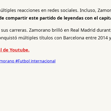
múltiples reacciones en redes sociales. Incluso, Zam
de compartir este partido de leyendas con el capit
sus carreras. Zamorano brilló en Real Madrid durant
conquistó múltiples títulos con Barcelona entre 2014 
l de Youtube.
amorano
#Futbol internacional