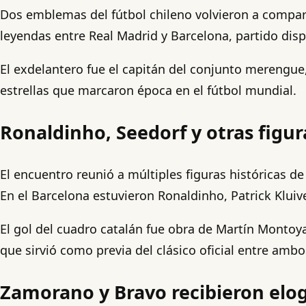
Dos emblemas del fútbol chileno volvieron a compart
leyendas entre Real Madrid y Barcelona, partido dis
El exdelantero fue el capitán del conjunto merengue
estrellas que marcaron época en el fútbol mundial.
Ronaldinho, Seedorf y otras figu
El encuentro reunió a múltiples figuras históricas d
En el Barcelona estuvieron Ronaldinho, Patrick Kluiver
El gol del cuadro catalán fue obra de Martín Monto
que sirvió como previa del clásico oficial entre ambo
Zamorano y Bravo recibieron elog