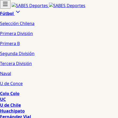
Fútbol
Selección Chilena
Primera División
Primera B
Segunda División
Tercera División
Naval
U de Conce
Colo Colo
UC
U de Chile
Huachipato
Fernández Vial