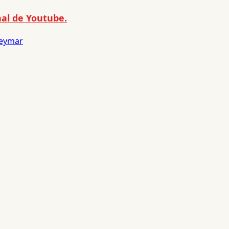
al de Youtube.
eymar