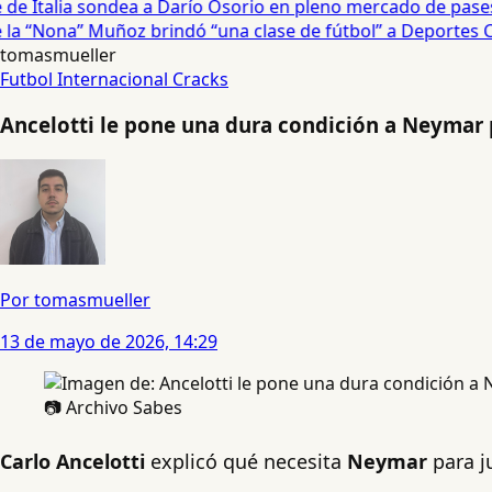
e Italia sondea a Darío Osorio en pleno mercado de pases •
a “Nona” Muñoz brindó “una clase de fútbol” a Deportes Co
tomasmueller
Futbol Internacional
Cracks
Ancelotti le pone una dura condición a Neymar p
Por tomasmueller
13 de mayo de 2026, 14:29
📷 Archivo Sabes
Carlo Ancelotti
explicó qué necesita
Neymar
para j