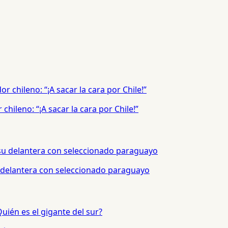
hileno: “¡A sacar la cara por Chile!”
 delantera con seleccionado paraguayo