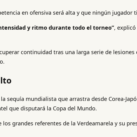
petencia en ofensiva será alta y que ningún jugador 
ntensidad y ritmo durante todo el torneo”
, explicó
cuperar continuidad tras una larga serie de lesione
o.
lto
ar la sequía mundialista que arrastra desde Corea-Ja
ntel que disputará la Copa del Mundo.
e los grandes referentes de la Verdeamarela y su pr