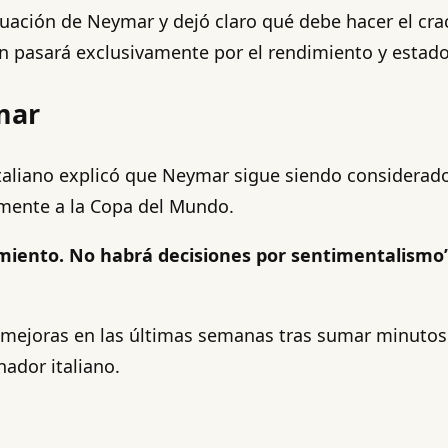
situación de Neymar y dejó claro qué debe hacer el cr
n pasará exclusivamente por el rendimiento y estado 
mar
taliano explicó que Neymar sigue siendo considerado
amente a la Copa del Mundo.
imiento. No habrá decisiones por sentimentalismo”
 mejoras en las últimas semanas tras sumar minutos
nador italiano.