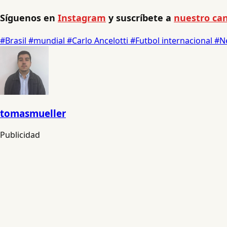
Síguenos en
Instagram
y suscríbete a
nuestro can
#Brasil
#mundial
#Carlo Ancelotti
#Futbol internacional
#N
tomasmueller
Publicidad