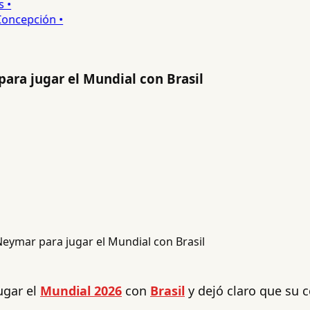
ncepción •
ara jugar el Mundial con Brasil
ugar el
Mundial 2026
con
Brasil
y dejó claro que su c