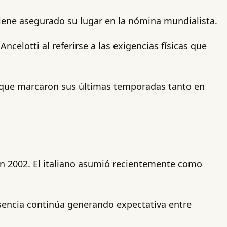
tiene asegurado su lugar en la nómina mundialista.
 Ancelotti al referirse a las exigencias físicas que
s que marcaron sus últimas temporadas tanto en
pón 2002. El italiano asumió recientemente como
esencia continúa generando expectativa entre