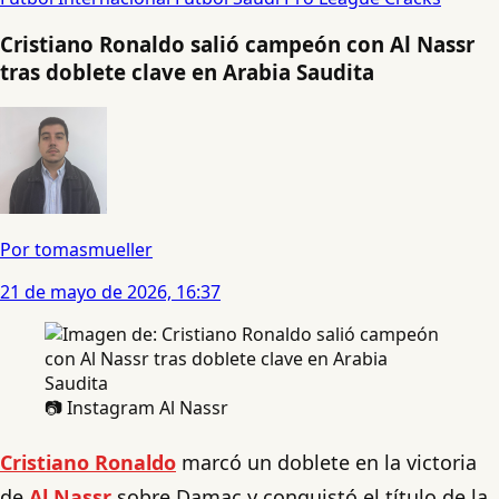
Cristiano Ronaldo salió campeón con Al Nassr
tras doblete clave en Arabia Saudita
Por tomasmueller
21 de mayo de 2026, 16:37
📷 Instagram Al Nassr
Cristiano Ronaldo
marcó un doblete en la victoria
de
Al Nassr
sobre Damac y conquistó el título de la