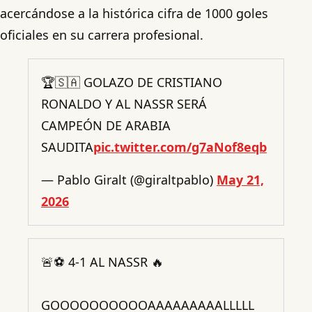
acercándose a la histórica cifra de 1000 goles
oficiales en su carrera profesional.
🏆🇸🇦 GOLAZO DE CRISTIANO
RONALDO Y AL NASSR SERÁ
CAMPEÓN DE ARABIA
SAUDITA
pic.twitter.com/g7aNof8eqb
— Pablo Giralt (@giraltpablo)
May 21,
2026
🚨⚽ 4-1 AL NASSR 🔥
GOOOOOOOOOOAAAAAAAAALLLLL