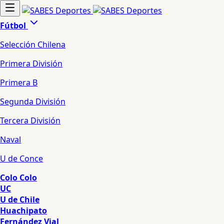
Fútbol
Selección Chilena
Primera División
Primera B
Segunda División
Tercera División
Naval
U de Conce
Colo Colo
UC
U de Chile
Huachipato
Fernández Vial