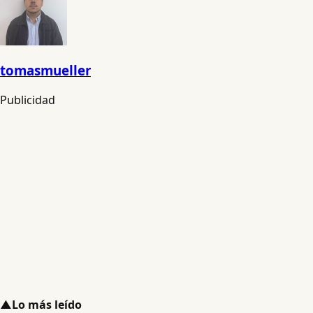
tomasmueller
Publicidad
▲
Lo más leído