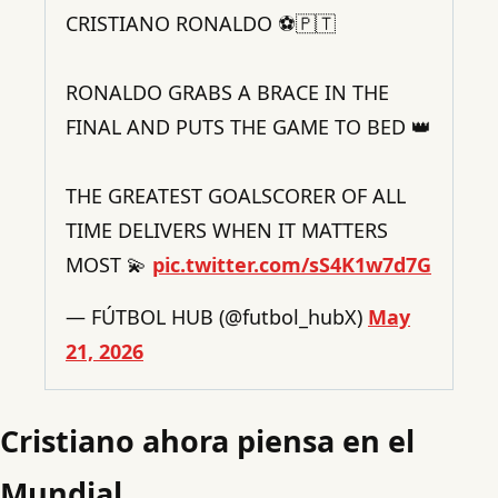
CRISTIANO RONALDO ⚽🇵🇹
RONALDO GRABS A BRACE IN THE
FINAL AND PUTS THE GAME TO BED 👑
THE GREATEST GOALSCORER OF ALL
TIME DELIVERS WHEN IT MATTERS
MOST 💫
pic.twitter.com/sS4K1w7d7G
— FÚTBOL HUB (@futbol_hubX)
May
21, 2026
Cristiano ahora piensa en el
Mundial