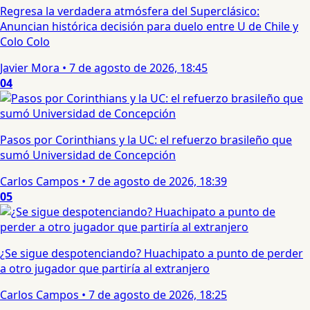
Regresa la verdadera atmósfera del Superclásico:
Anuncian histórica decisión para duelo entre U de Chile y
Colo Colo
Javier Mora
•
7 de agosto de 2026, 18:45
04
Pasos por Corinthians y la UC: el refuerzo brasileño que
sumó Universidad de Concepción
Carlos Campos
•
7 de agosto de 2026, 18:39
05
¿Se sigue despotenciando? Huachipato a punto de perder
a otro jugador que partiría al extranjero
Carlos Campos
•
7 de agosto de 2026, 18:25