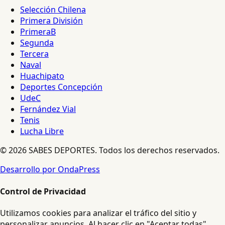
Selección Chilena
Primera División
PrimeraB
Segunda
Tercera
Naval
Huachipato
Deportes Concepción
UdeC
Fernández Vial
Tenis
Lucha Libre
© 2026 SABES DEPORTES. Todos los derechos reservados.
Desarrollo por OndaPress
Control de Privacidad
Utilizamos cookies para analizar el tráfico del sitio y
personalizar anuncios. Al hacer clic en "Aceptar todas",