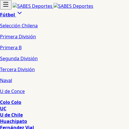
Fútbol
Selección Chilena
Primera División
Primera B
Segunda División
Tercera División
Naval
U de Conce
Colo Colo
UC
U de Chile
Huachipato
Fernández Vial