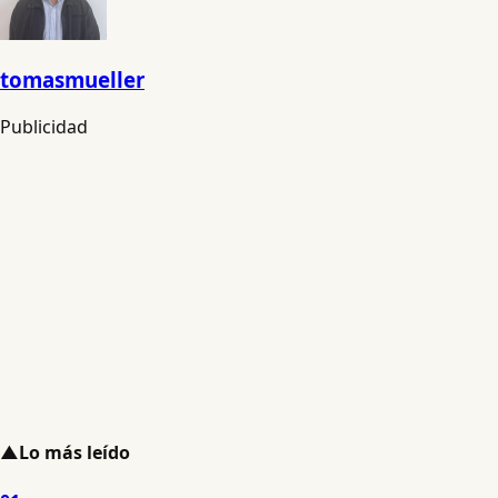
tomasmueller
Publicidad
▲
Lo más leído