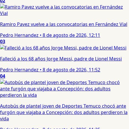
02
Ramiro Pavez vuelve a las convocatorias en Fernández Vial
Pedro Hernandez
•
8 de agosto de 2026, 12:11
03
Falleció a los 68 años Jorge Messi, padre de Lionel Messi
Pedro Hernandez
•
8 de agosto de 2026, 11:52
04
Autobús de plantel joven de Deportes Temuco chocó ante
furgón que viajaba a Concepción: dos adultos perdieron la
vida