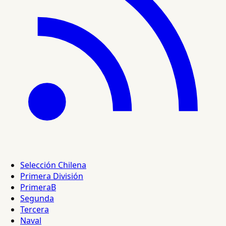
Selección Chilena
Primera División
PrimeraB
Segunda
Tercera
Naval