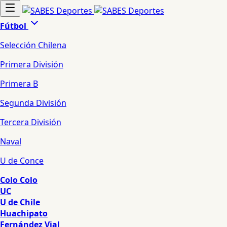
Fútbol
Selección Chilena
Primera División
Primera B
Segunda División
Tercera División
Naval
U de Conce
Colo Colo
UC
U de Chile
Huachipato
Fernández Vial