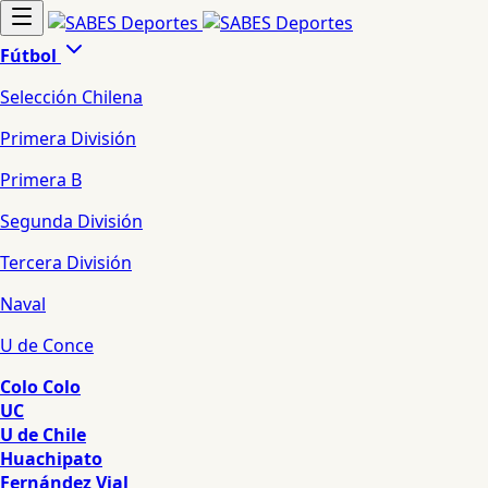
Fútbol
Selección Chilena
Primera División
Primera B
Segunda División
Tercera División
Naval
U de Conce
Colo Colo
UC
U de Chile
Huachipato
Fernández Vial