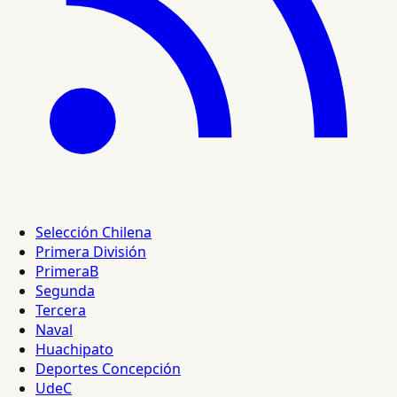
Selección Chilena
Primera División
PrimeraB
Segunda
Tercera
Naval
Huachipato
Deportes Concepción
UdeC