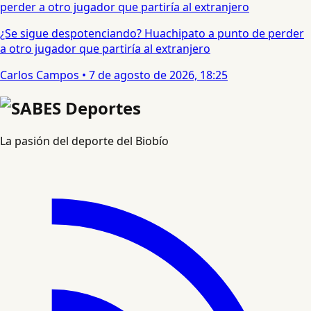
¿Se sigue despotenciando? Huachipato a punto de perder
a otro jugador que partiría al extranjero
Carlos Campos
•
7 de agosto de 2026, 18:25
La pasión del deporte del Biobío