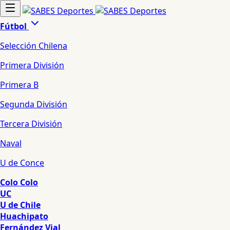
Fútbol
Selección Chilena
Primera División
Primera B
Segunda División
Tercera División
Naval
U de Conce
Colo Colo
UC
U de Chile
Huachipato
Fernández Vial