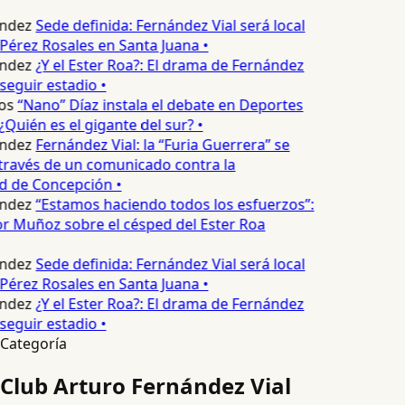
ndez
Sede definida: Fernández Vial será local
Pérez Rosales en Santa Juana •
ndez
¿Y el Ester Roa?: El drama de Fernández
seguir estadio •
os
“Nano” Díaz instala el debate en Deportes
Quién es el gigante del sur? •
ndez
Fernández Vial: la “Furia Guerrera” se
través de un comunicado contra la
d de Concepción •
ndez
“Estamos haciendo todos los esfuerzos”:
or Muñoz sobre el césped del Ester Roa
ndez
Sede definida: Fernández Vial será local
Pérez Rosales en Santa Juana •
ndez
¿Y el Ester Roa?: El drama de Fernández
seguir estadio •
Categoría
Club Arturo Fernández Vial