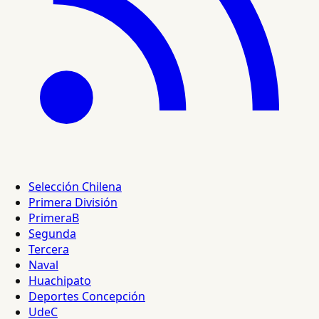
Selección Chilena
Primera División
PrimeraB
Segunda
Tercera
Naval
Huachipato
Deportes Concepción
UdeC