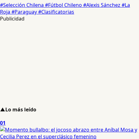
#Selección Chilena
#Fútbol Chileno
#Alexis Sánchez
#La
Roja
#Paraguay
#Clasificatorias
Publicidad
▲
Lo más leído
01