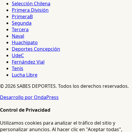
Selección Chilena
Primera División
PrimeraB
Segunda
Tercera
Naval
Huachipato
Deportes Concepción
UdeC
Fernández Vial
Tenis
Lucha Libre
© 2026 SABES DEPORTES. Todos los derechos reservados.
Desarrollo por OndaPress
Control de Privacidad
Utilizamos cookies para analizar el tráfico del sitio y
personalizar anuncios. Al hacer clic en "Aceptar todas",