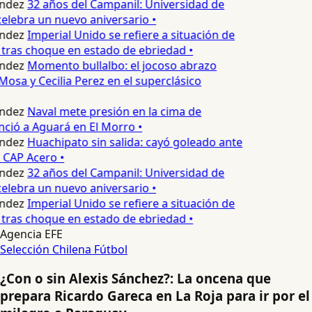
ndez
32 años del Campanil: Universidad de
lebra un nuevo aniversario •
ndez
Imperial Unido se refiere a situación de
tras choque en estado de ebriedad •
ndez
Momento bullalbo: el jocoso abrazo
Mosa y Cecilia Perez en el superclásico
ndez
Naval mete presión en la cima de
nció a Aguará en El Morro •
ndez
Huachipato sin salida: cayó goleado ante
 CAP Acero •
ndez
32 años del Campanil: Universidad de
lebra un nuevo aniversario •
ndez
Imperial Unido se refiere a situación de
tras choque en estado de ebriedad •
Agencia EFE
Selección Chilena
Fútbol
¿Con o sin Alexis Sánchez?: La oncena que
prepara Ricardo Gareca en La Roja para ir por el