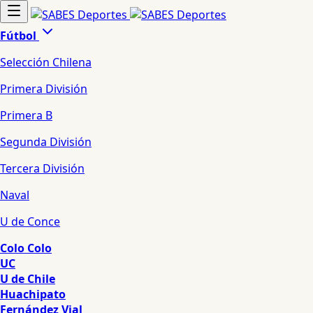
Fútbol
Selección Chilena
Primera División
Primera B
Segunda División
Tercera División
Naval
U de Conce
Colo Colo
UC
U de Chile
Huachipato
Fernández Vial