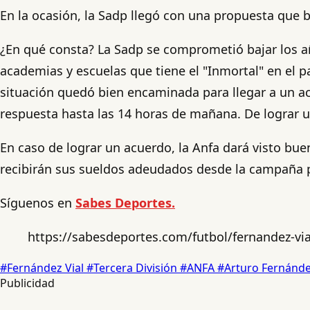
En la ocasión, la Sadp llegó con una propuesta que b
¿En qué consta? La Sadp se comprometió bajar los año
academias y escuelas que tiene el "Inmortal" en el p
situación quedó bien encaminada para llegar a un ac
respuesta hasta las 14 horas de mañana. De lograr un
En caso de lograr un acuerdo, la Anfa dará visto bue
recibirán sus sueldos adeudados desde la campaña 
Síguenos en
Sabes Deportes.
https://sabesdeportes.com/futbol/fernandez-via
#Fernández Vial
#Tercera División
#ANFA
#Arturo Fernánde
Publicidad