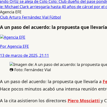
do Ortiz se aleja de Colo Colo: Club dueño del pase pondrá
 Michael Clark arriesgaría hasta 40 años de cárcel por el cas
Agencia EFE
Club Arturo Fernández Vial
Fútbol
A un paso del acuerdo: la propuesta que llevarí
Por Agencia EFE
13 de marzo de 2025, 21:11
📷 Foto: Fernández Vial
A un paso del acuerdo: la propuesta que llevaría a
F
Hace pocos minutos acabó una intensa reunión entre
A la cita asistieron los directores
Piero Mosciatti
y C