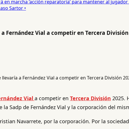
 en marcha ‘acción reparatoria’ para mantener al jugador •
o Sartor •
a a Fernández Vial a competir en Tercera Divisió
ernández Vial
a competir en
Tercera División
2025. 
 la Sadp de Fernández Vial y la corporación del mis
ristian Navarrete, por la corporación. Por la socieda