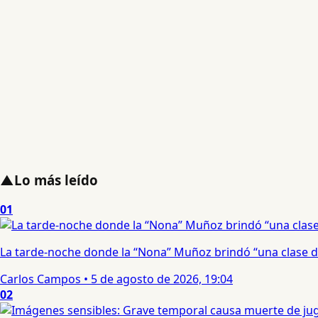
▲
Lo más leído
01
La tarde-noche donde la “Nona” Muñoz brindó “una clase d
Carlos Campos
•
5 de agosto de 2026, 19:04
02