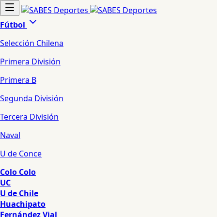
Fútbol
Selección Chilena
Primera División
Primera B
Segunda División
Tercera División
Naval
U de Conce
Colo Colo
UC
U de Chile
Huachipato
Fernández Vial