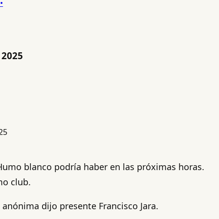
n 2025
Humo blanco podría haber en las próximas horas.
mo club.
d anónima dijo presente Francisco Jara.