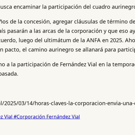
usca encaminar la participación del cuadro aurinegro
s de la concesión, agregar cláusulas de término de co
aís pasarán a las arcas de la corporación y que eso a
uerdo, luego del ultimátum de la ANFA en 2025. Ahora
 pacto, el camino aurinegro se allanará para partici
no a la participación de Fernández Vial en la tempora
pasada.
l/2025/03/14/horas-claves-la-corporacion-envia-una-
z Vial
#Corporación Fernández Vial