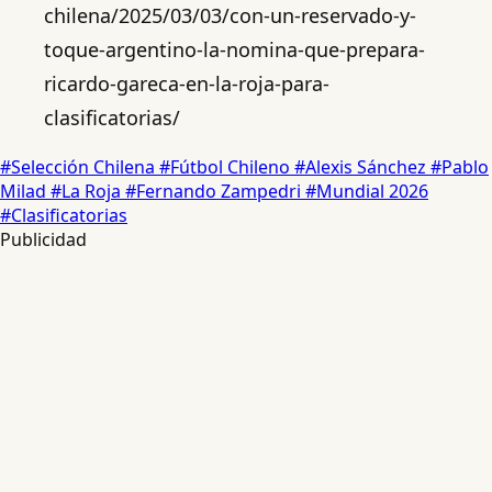
chilena/2025/03/03/con-un-reservado-y-
toque-argentino-la-nomina-que-prepara-
ricardo-gareca-en-la-roja-para-
clasificatorias/
#Selección Chilena
#Fútbol Chileno
#Alexis Sánchez
#Pablo
Milad
#La Roja
#Fernando Zampedri
#Mundial 2026
#Clasificatorias
Publicidad