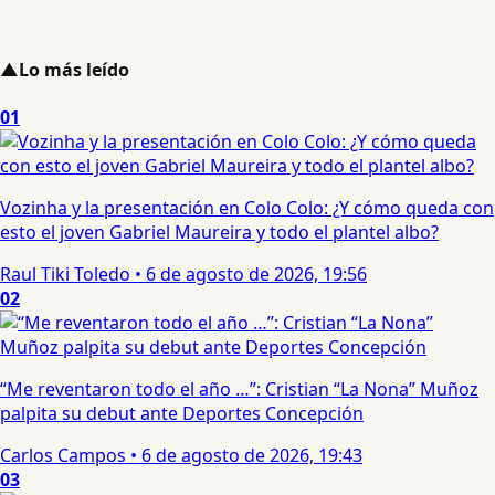
▲
Lo más leído
01
Vozinha y la presentación en Colo Colo: ¿Y cómo queda con
esto el joven Gabriel Maureira y todo el plantel albo?
Raul Tiki Toledo
•
6 de agosto de 2026, 19:56
02
“Me reventaron todo el año …”: Cristian “La Nona” Muñoz
palpita su debut ante Deportes Concepción
Carlos Campos
•
6 de agosto de 2026, 19:43
03