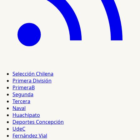
Selección Chilena
Primera División
PrimeraB
Segunda
Tercera
Naval
Huachipato
Deportes Concepción
UdeC
Fernández Vial