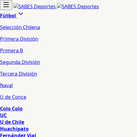
Fútbol
Selección Chilena
Primera División
Primera B
Segunda División
Tercera División
Naval
U de Conce
Colo Colo
UC
U de Chile
Huachipato
Fernández Vial