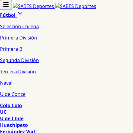
Fútbol
Selección Chilena
Primera División
Primera B
Segunda División
Tercera División
Naval
U de Conce
Colo Colo
UC
U de Chile
Huachipato
Fernández Vial