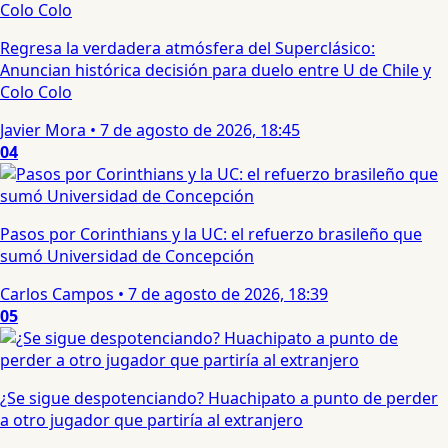
Regresa la verdadera atmósfera del Superclásico:
Anuncian histórica decisión para duelo entre U de Chile y
Colo Colo
Javier Mora
•
7 de agosto de 2026, 18:45
04
Pasos por Corinthians y la UC: el refuerzo brasileño que
sumó Universidad de Concepción
Carlos Campos
•
7 de agosto de 2026, 18:39
05
¿Se sigue despotenciando? Huachipato a punto de perder
a otro jugador que partiría al extranjero