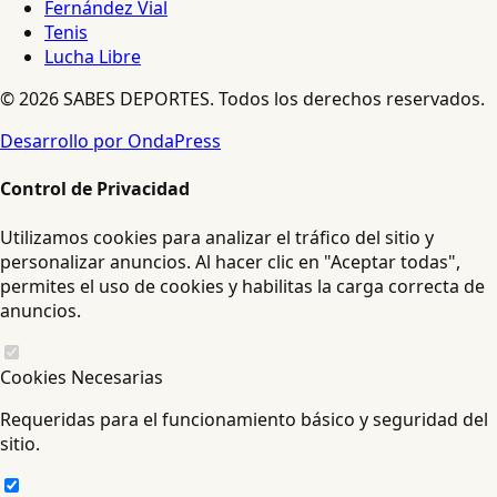
Fernández Vial
Tenis
Lucha Libre
© 2026 SABES DEPORTES. Todos los derechos reservados.
Desarrollo por OndaPress
Control de Privacidad
Utilizamos cookies para analizar el tráfico del sitio y
personalizar anuncios. Al hacer clic en "Aceptar todas",
permites el uso de cookies y habilitas la carga correcta de
anuncios.
Cookies Necesarias
Requeridas para el funcionamiento básico y seguridad del
sitio.