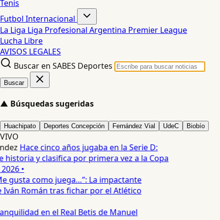
Tenis
Futbol Internacional
La Liga
Liga Profesional Argentina
Premier League
Lucha Libre
AVISOS LEGALES
Buscar en SABES Deportes
Buscar
▲
Búsquedas sugeridas
Huachipato
Deportes Concepción
Fernández Vial
UdeC
Biobío
VIVO
ndez
Hace cinco años jugaba en la Serie D:
 historia y clasifica por primera vez a la Copa
2026 •
e gusta como juega…”: La impactante
 Iván Román tras fichar por el Atlético
anquilidad en el Real Betis de Manuel