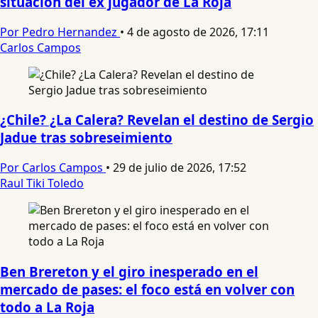
situación del ex jugador de La Roja
Por Pedro Hernandez
•
4 de agosto de 2026, 17:11
Carlos Campos
¿Chile? ¿La Calera? Revelan el destino de Sergio
Jadue tras sobreseimiento
Por Carlos Campos
•
29 de julio de 2026, 17:52
Raul Tiki Toledo
Ben Brereton y el giro inesperado en el
mercado de pases: el foco está en volver con
todo a La Roja