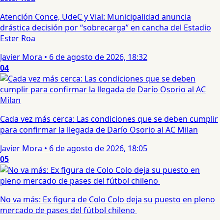
Atención Conce, UdeC y Vial: Municipalidad anuncia
drástica decisión por “sobrecarga” en cancha del Estadio
Ester Roa
Javier Mora
•
6 de agosto de 2026, 18:32
04
Cada vez más cerca: Las condiciones que se deben cumplir
para confirmar la llegada de Darío Osorio al AC Milan
Javier Mora
•
6 de agosto de 2026, 18:05
05
No va más: Ex figura de Colo Colo deja su puesto en pleno
mercado de pases del fútbol chileno