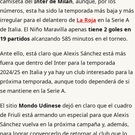
camiseta del
Inter de Milán
, aunque, por los
números, esta ha sido la temporada más baja y más
irregular para el delantero de
La Roja
en la Serie A
de Italia. El Niño Maravilla apenas
tiene 2 goles en
19 partidos
alcanzando 585 minutos en el torneo.
Ante ello, está claro que Alexis Sánchez está más
fuera que dentro del Inter para la temporada
2024/25 en Italia y ya hay un club interesado para la
próxima temporada, aunque todo dependerá de si
se mantiene en la Serie A.
El sitio
Mondo Udinese
dejó en claro que el cuadro
de Friuli está armando un especial para que Alexis
Sánchez vuelva en la próxima campaña y, además,
para lograr convencerlo de retornar al club que lo