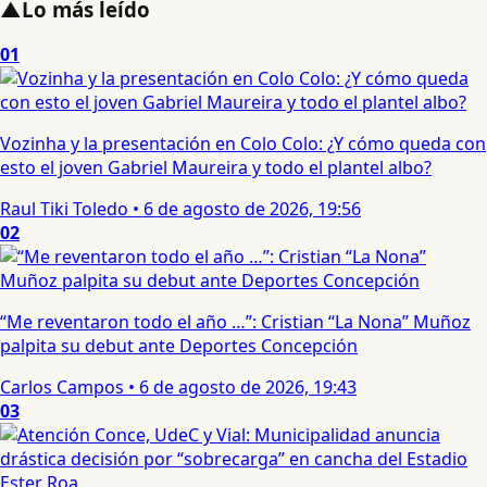
▲
Lo más leído
01
Vozinha y la presentación en Colo Colo: ¿Y cómo queda con
esto el joven Gabriel Maureira y todo el plantel albo?
Raul Tiki Toledo
•
6 de agosto de 2026, 19:56
02
“Me reventaron todo el año …”: Cristian “La Nona” Muñoz
palpita su debut ante Deportes Concepción
Carlos Campos
•
6 de agosto de 2026, 19:43
03