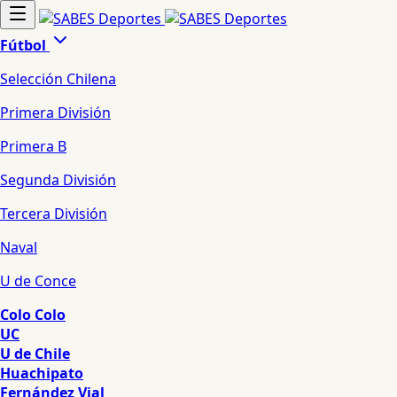
Fútbol
Selección Chilena
Primera División
Primera B
Segunda División
Tercera División
Naval
U de Conce
Colo Colo
UC
U de Chile
Huachipato
Fernández Vial