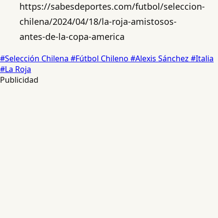
https://sabesdeportes.com/futbol/seleccion-
chilena/2024/04/18/la-roja-amistosos-
antes-de-la-copa-america
#Selección Chilena
#Fútbol Chileno
#Alexis Sánchez
#Italia
#La Roja
Publicidad