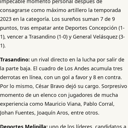
impecable momento personal después de
consagrarse como máximo artillero la temporada
2023 en la categoría. Los sureños suman 7 de 9
puntos, tras empatar ante Deportes Concepción (1-
1), vencer a Trasandino (1-0) y General Velásquez (3-
1).
Trasandino:
un rival directo en la lucha por salir de
la parte baja. El cuadro de Los Andes acumula tres
derrotas en línea, con un gol a favor y 8 en contra.
Por lo mismo, César Bravo dejó su cargo. Sorpresivo
momento de un elenco con jugadores de mucha
experiencia como Mauricio Viana, Pablo Corral,
Johan Fuentes, Joaquín Aros, entre otros.
Deportes Melipilla:
uno de los líderes, candidatos a