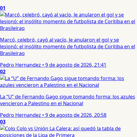
01
Marcó, celebró, cayó al vacío, le anularon el gol y se
lesionó: el insólito momento de futbolista de Coritiba en el
Brasileirao
Pedro Hernandez
•
9 de agosto de 2026, 21:41
02
La “U” de Fernando Gago sigue tomando forma: los azules
vencieron a Palestino en el Nacional
Pedro Hernandez
•
9 de agosto de 2026, 20:58
03