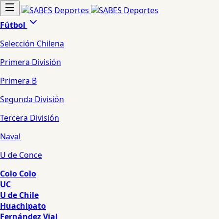
Fútbol
Selección Chilena
Primera División
Primera B
Segunda División
Tercera División
Naval
U de Conce
Colo Colo
UC
U de Chile
Huachipato
Fernández Vial