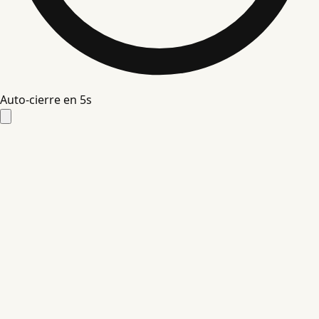
Auto-cierre en
4
s