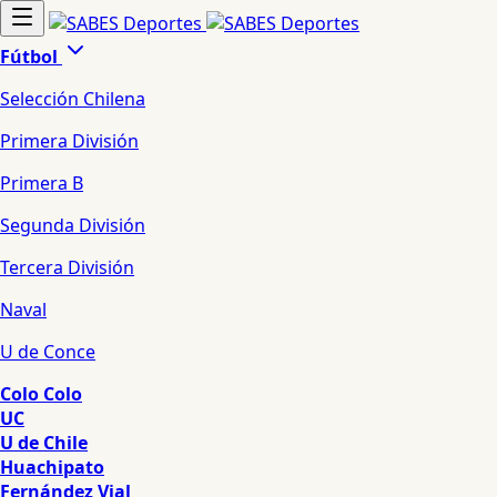
Fútbol
Selección Chilena
Primera División
Primera B
Segunda División
Tercera División
Naval
U de Conce
Colo Colo
UC
U de Chile
Huachipato
Fernández Vial