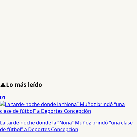
▲
Lo más leído
01
La tarde-noche donde la “Nona” Muñoz brindó “una clase
de fútbol” a Deportes Concepción