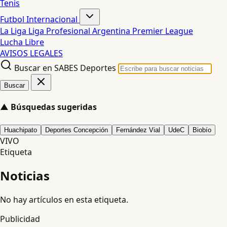
Tenis
Futbol Internacional
La Liga
Liga Profesional Argentina
Premier League
Lucha Libre
AVISOS LEGALES
Buscar en SABES Deportes
Buscar
▲
Búsquedas sugeridas
Huachipato
Deportes Concepción
Fernández Vial
UdeC
Biobío
VIVO
Etiqueta
Noticias
No hay artículos en esta etiqueta.
Publicidad