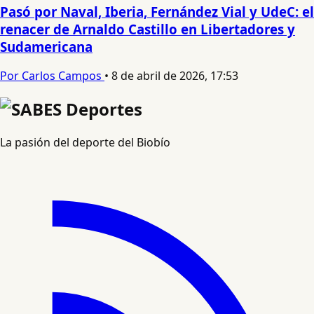
Pasó por Naval, Iberia, Fernández Vial y UdeC: el
renacer de Arnaldo Castillo en Libertadores y
Sudamericana
Por Carlos Campos
•
8 de abril de 2026, 17:53
La pasión del deporte del Biobío