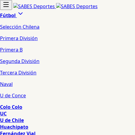
Fútbol
Selección Chilena
Primera División
Primera B
Segunda División
Tercera División
Naval
U de Conce
Colo Colo
UC
U de Chile
Huachipato
Fernández Vial