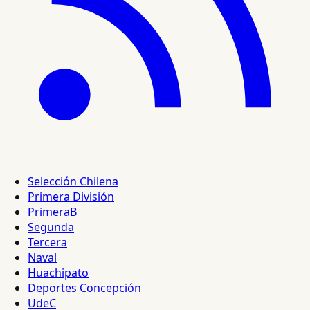
Selección Chilena
Primera División
PrimeraB
Segunda
Tercera
Naval
Huachipato
Deportes Concepción
UdeC