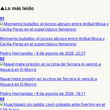
▲
Lo más leído
01
Momento bullalbo: el jocoso abrazo entre Aníbal Mosa y
Cecilia Perez en el superclásico femenino
Pedro Hernandez
•
8 de agosto de 2026, 22:27
02
Naval mete presión en la cima de Tercera A: venció a
Aguará en El Morro
Pedro Hernandez
•
8 de agosto de 2026, 18:11
03