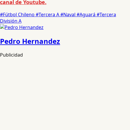
canal de Youtube.
#Fútbol Chileno
#Tercera A
#Naval
#Aguará
#Tercera
División A
Pedro Hernandez
Publicidad