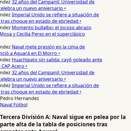
ndez
32 años del Campanil: Universidad de
elebra un nuevo aniversario •
ndez
Imperial Unido se refiere a situación de
 tras choque en estado de ebriedad •
ndez
Momento bullalbo: el jocoso abrazo
Mosa y Cecilia Perez en el superclásico
ndez
Naval mete presión en la cima de
nció a Aguará en El Morro •
ndez
Huachipato sin salida: cayó goleado ante
 CAP Acero •
ndez
32 años del Campanil: Universidad de
elebra un nuevo aniversario •
ndez
Imperial Unido se refiere a situación de
 tras choque en estado de ebriedad •
Pedro Hernandez
Naval
Fútbol
Tercera División A: Naval sigue en pelea por la
parte alta de la tabla de posiciones tras