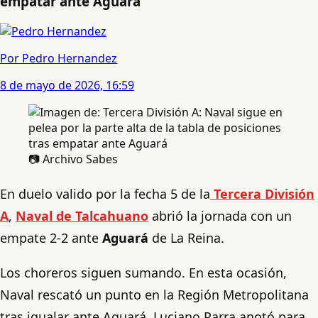
empatar ante Aguará
Por Pedro Hernandez
8 de mayo de 2026, 16:59
📷 Archivo Sabes
En duelo valido por la fecha 5 de la
Tercera División
A
,
Naval de Talcahuano
abrió la jornada con un
empate 2-2 ante
Aguará
de La Reina.
Los choreros siguen sumando. En esta ocasión,
Naval rescató un punto en la Región Metropolitana
tras igualar ante Aguará. Luciano Parra anotó para