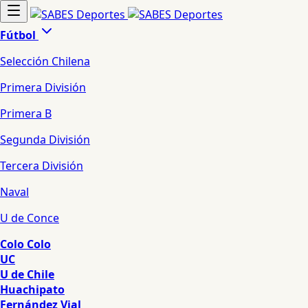
Fútbol
Selección Chilena
Primera División
Primera B
Segunda División
Tercera División
Naval
U de Conce
Colo Colo
UC
U de Chile
Huachipato
Fernández Vial