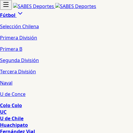
Fútbol
Selección Chilena
Primera División
Primera B
Segunda División
Tercera División
Naval
U de Conce
Colo Colo
UC
U de Chile
Huachipato
Fernández Vial