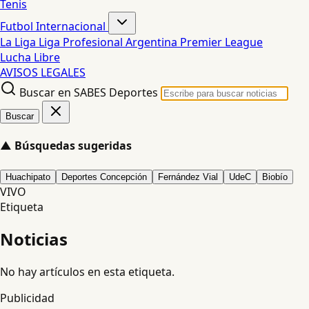
Tenis
Futbol Internacional
La Liga
Liga Profesional Argentina
Premier League
Lucha Libre
AVISOS LEGALES
Buscar en SABES Deportes
Buscar
▲
Búsquedas sugeridas
Huachipato
Deportes Concepción
Fernández Vial
UdeC
Biobío
VIVO
Etiqueta
Noticias
No hay artículos en esta etiqueta.
Publicidad