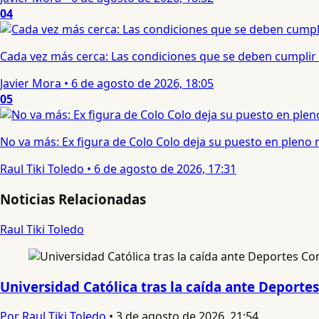
04
Cada vez más cerca: Las condiciones que se deben cumplir 
Javier Mora
•
6 de agosto de 2026, 18:05
05
No va más: Ex figura de Colo Colo deja su puesto en pleno
Raul Tiki Toledo
•
6 de agosto de 2026, 17:31
Noticias Relacionadas
Raul Tiki Toledo
Universidad Católica tras la caída ante Deport
Por Raul Tiki Toledo
•
3 de agosto de 2026, 21:54