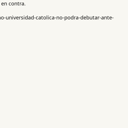
 en contra.
no-universidad-catolica-no-podra-debutar-ante-