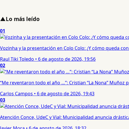
▲
Lo más leído
01
Vozinha y la presentación en Colo Colo: ¿Y cómo queda con e
Raul Tiki Toledo
•
6 de agosto de 2026, 19:56
02
“Me reventaron todo el año …”: Cristian “La Nona” Muñoz 
Carlos Campos
•
6 de agosto de 2026, 19:43
03
Atención Conce, UdeC y Vial: Municipalidad anuncia drástic
Javier Mora
•
6 de agosto de 2026, 18:32