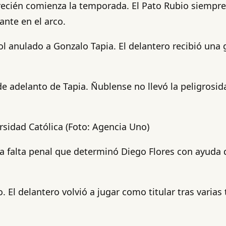
 recién comienza la temporada. El Pato Rubio siempre
nte en el arco.
l anulado a Gonzalo Tapia. El delantero recibió una g
de adelanto de Tapia. Ñublense no llevó la peligrosida
rsidad Católica (Foto: Agencia Uno)
na falta penal que determinó Diego Flores con ayuda 
. El delantero volvió a jugar como titular tras varia