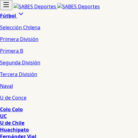
Fútbol
Selección Chilena
Primera División
Primera B
Segunda División
Tercera División
Naval
U de Conce
Colo Colo
UC
U de Chile
Huachipato
Fernández Vial