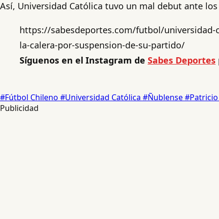
Así, Universidad Católica tuvo un mal debut ante los 
https://sabesdeportes.com/futbol/universidad-c
la-calera-por-suspension-de-su-partido/
Síguenos en el Instagram de
Sabes Deportes
#Fútbol Chileno
#Universidad Católica
#Ñublense
#Patricio
Publicidad