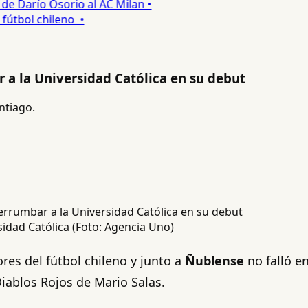
 Darío Osorio al AC Milan •
tbol chileno •
 a la Universidad Católica en su debut
ntiago.
sidad Católica (Foto: Agencia Uno)
es del fútbol chileno y junto a
Ñublense
no falló e
Diablos Rojos de Mario Salas.