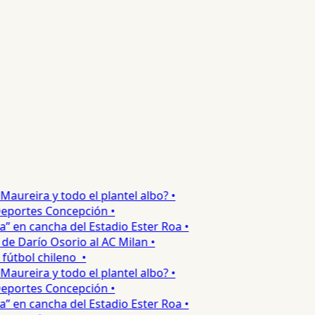
ureira y todo el plantel albo? •
portes Concepción •
 en cancha del Estadio Ester Roa •
 Darío Osorio al AC Milan •
tbol chileno •
ureira y todo el plantel albo? •
portes Concepción •
 en cancha del Estadio Ester Roa •