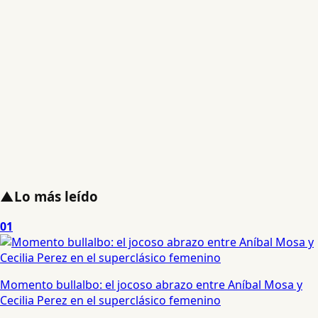
▲
Lo más leído
01
Momento bullalbo: el jocoso abrazo entre Aníbal Mosa y
Cecilia Perez en el superclásico femenino