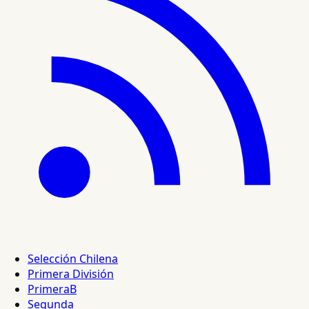
Selección Chilena
Primera División
PrimeraB
Segunda