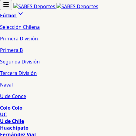
Fútbol
Selección Chilena
Primera División
Primera B
Segunda División
Tercera División
Naval
U de Conce
Colo Colo
UC
U de Chile
Huachipato
Fernández Vial