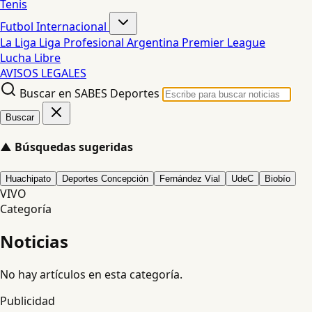
Tenis
Futbol Internacional
La Liga
Liga Profesional Argentina
Premier League
Lucha Libre
AVISOS LEGALES
Buscar en SABES Deportes
Buscar
▲
Búsquedas sugeridas
Huachipato
Deportes Concepción
Fernández Vial
UdeC
Biobío
VIVO
Categoría
Noticias
No hay artículos en esta categoría.
Publicidad