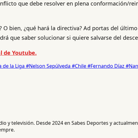
nflicto que debe resolver en plena conformación/reing
? O bien, ¿qué hará la directiva? Ad portas del últi
rá que saber solucionar si quiere salvarse del desc
l de Youtube.
 de la Liga
#Nelson Sepúlveda
#Chile
#Fernando Díaz
#Nan
radio y televisión. Desde 2024 en Sabes Deportes y actualm
iempre.