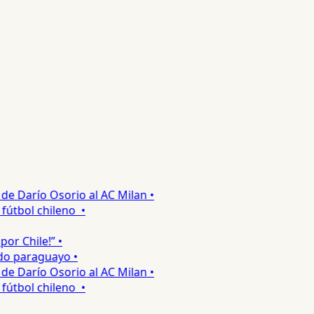
 Darío Osorio al AC Milan •
tbol chileno •
 Chile!” •
 paraguayo •
 Darío Osorio al AC Milan •
tbol chileno •