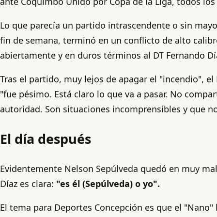
ante Coquimbo Unido por Copa de la Liga, todos los 
Lo que parecía un partido intrascendente o sin mayo
fin de semana, terminó en un conflicto de alto calib
abiertamente y en duros términos al DT Fernando Díaz
Tras el partido, muy lejos de apagar el "incendio", 
"fue pésimo. Está claro lo que va a pasar. No compa
autoridad. Son situaciones incomprensibles y que n
El día después
Evidentemente Nelson Sepúlveda quedó en muy mal pi
Díaz es clara:
"es él (Sepúlveda) o yo".
El tema para Deportes Concepción es que el "Nano" ll