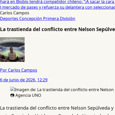
rá en Biobío tendrá competidor chileno: “¡A sacar la cara por
mercado de pases y refuerza su delantera con seleccionado
Carlos Campos
Deportes Concepción
Primera División
La trastienda del conflicto entre Nelson Sepúl
Por Carlos Campos
6 de junio de 2026, 12:29
📷 Agencia UNO
La trastienda del conflicto entre Nelson Sepúlveda y