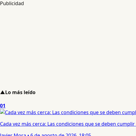
Publicidad
▲
Lo más leído
01
Cada vez más cerca: Las condiciones que se deben cumplir 
Javier Mora
•
6 de agosto de 2026, 18:05