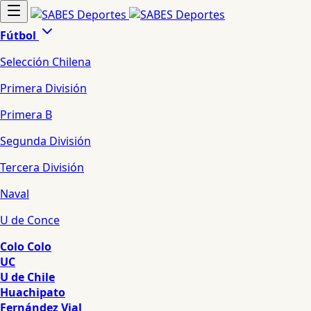
Fútbol
Selección Chilena
Primera División
Primera B
Segunda División
Tercera División
Naval
U de Conce
Colo Colo
UC
U de Chile
Huachipato
Fernández Vial