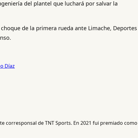
eniería del plantel que luchará por salvar la
mo choque de la primera rueda ante Limache, Deportes
enso.
o Díaz
ente corresponsal de TNT Sports. En 2021 fui premiado como