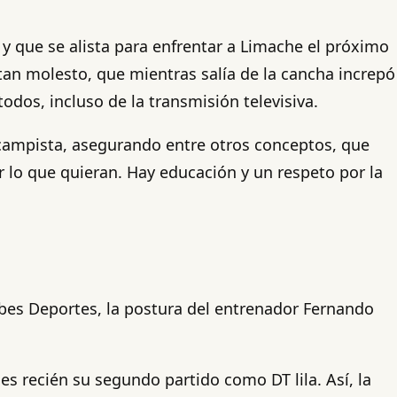
y que se alista para enfrentar a Limache el próximo
tan molesto, que mientras salía de la cancha increpó
odos, incluso de la transmisión televisiva.
iocampista, asegurando entre otros conceptos, que
r lo que quieran. Hay educación y un respeto por la
bes Deportes, la postura del entrenador Fernando
s recién su segundo partido como DT lila. Así, la