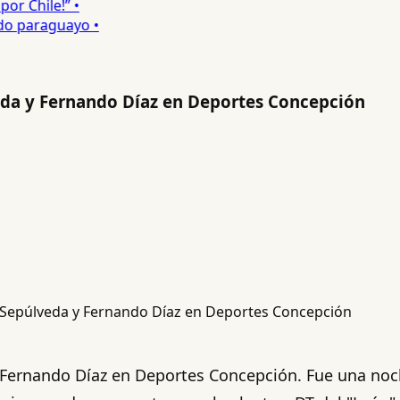
 Chile!” •
 paraguayo •
veda y Fernando Díaz en Deportes Concepción
 Fernando Díaz en Deportes Concepción. Fue una noche 