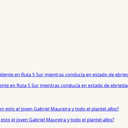
dente en Ruta 5 Sur mientras conducía en estado de ebrieda
sto el joven Gabriel Maureira y todo el plantel albo?