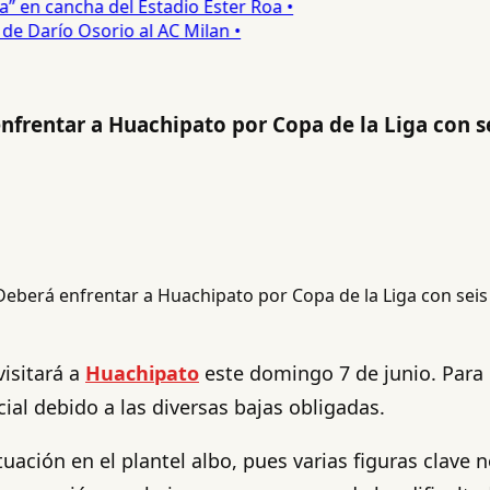
en cancha del Estadio Ester Roa •
 Darío Osorio al AC Milan •
nfrentar a Huachipato por Copa de la Liga con s
isitará a
Huachipato
este domingo 7 de junio. Para 
ial debido a las diversas bajas obligadas.
uación en el plantel albo, pues varias figuras clave 