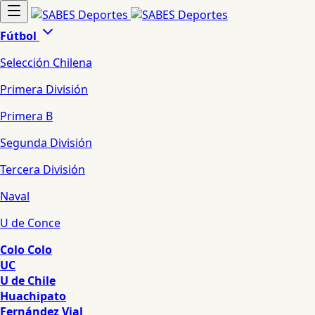
Fútbol
Selección Chilena
Primera División
Primera B
Segunda División
Tercera División
Naval
U de Conce
Colo Colo
UC
U de Chile
Huachipato
Fernández Vial