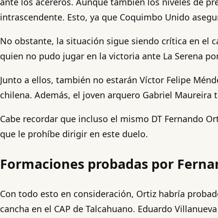
ante los acereros. Aunque también los niveles de pr
intrascendente. Esto, ya que Coquimbo Unido asegur
No obstante, la situación sigue siendo crítica en e
quien no pudo jugar en la victoria ante La Serena por
Junto a ellos, también no estarán Víctor Felipe Ménd
chilena. Además, el joven arquero Gabriel Maureira 
Cabe recordar que incluso el mismo DT Fernando Orti
que le prohíbe dirigir en este duelo.
Formaciones probadas por Ferna
Con todo esto en consideración, Ortiz habría proba
cancha en el CAP de Talcahuano. Eduardo Villanueva 