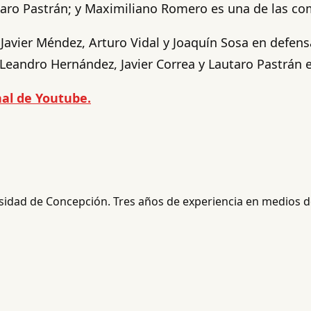
utaro Pastrán; y Maximiliano Romero es una de las c
; Javier Méndez, Arturo Vidal y Joaquín Sosa en defe
eandro Hernández, Javier Correa y Lautaro Pastrán e
al de Youtube.
rsidad de Concepción. Tres años de experiencia en medios de