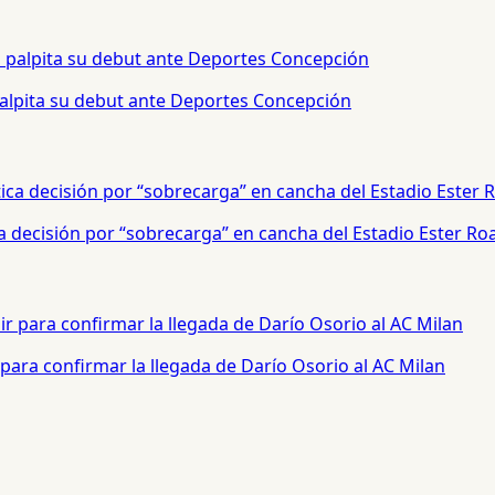
palpita su debut ante Deportes Concepción
a decisión por “sobrecarga” en cancha del Estadio Ester Ro
para confirmar la llegada de Darío Osorio al AC Milan