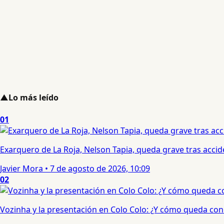
▲
Lo más leído
01
Exarquero de La Roja, Nelson Tapia, queda grave tras acci
Javier Mora
•
7 de agosto de 2026, 10:09
02
Vozinha y la presentación en Colo Colo: ¿Y cómo queda con e