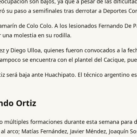
eocupación son bajos, ya que a pesar de las dificult
ó su paso a semifinales tras derrotar a Deportes Co
l camarín de Colo Colo. A los lesionados Fernando De
 una molestia en su rodilla.
ez y Diego Ulloa, quienes fueron convocados a la fec
tampoco se encuentra con el plantel del Cacique, pu
z será baja ante Huachipato. El técnico argentino e
ndo Ortiz
do múltiples formaciones durante esta semana para d
al arco; Matías Fernández, Javier Méndez, Joaquín S