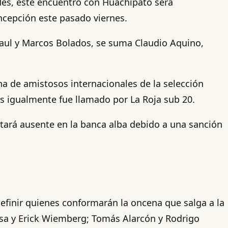
ades, este encuentro con Huachipato será
ncepción este pasado viernes.
 Paul y Marcos Bolados, se suma Claudio Aquino,
ha de amistosos internacionales de la selección
es igualmente fue llamado por La Roja sub 20.
stará ausente en la banca alba debido a una sanción
efinir quienes conformarán la oncena que salga a la
osa y Erick Wiemberg; Tomás Alarcón y Rodrigo