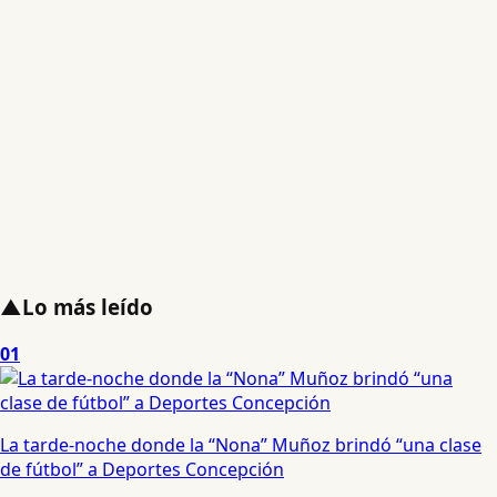
▲
Lo más leído
01
La tarde-noche donde la “Nona” Muñoz brindó “una clase
de fútbol” a Deportes Concepción