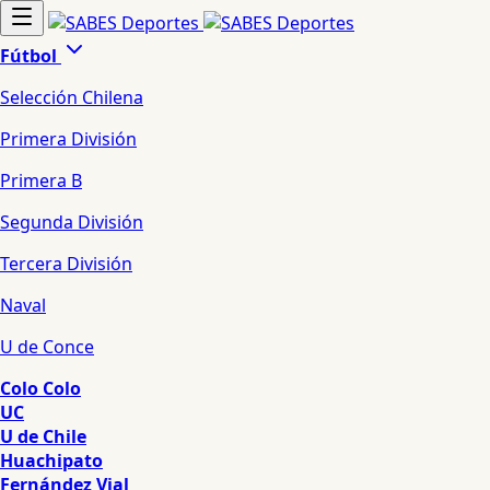
Fútbol
Selección Chilena
Primera División
Primera B
Segunda División
Tercera División
Naval
U de Conce
Colo Colo
UC
U de Chile
Huachipato
Fernández Vial