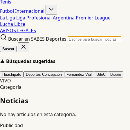
Tenis
Futbol Internacional
La Liga
Liga Profesional Argentina
Premier League
Lucha Libre
AVISOS LEGALES
Buscar en SABES Deportes
Buscar
▲
Búsquedas sugeridas
Huachipato
Deportes Concepción
Fernández Vial
UdeC
Biobío
VIVO
Categoría
Noticias
No hay artículos en esta categoría.
Publicidad