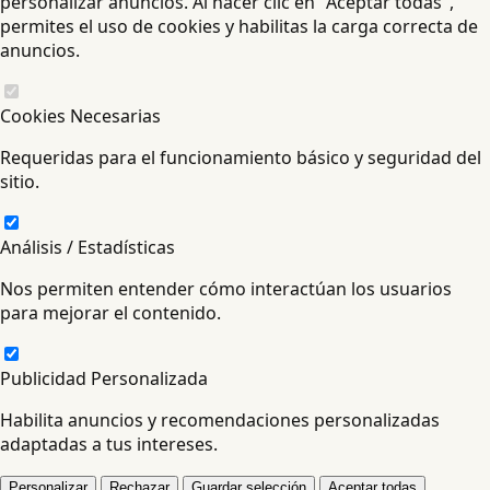
personalizar anuncios. Al hacer clic en "Aceptar todas",
permites el uso de cookies y habilitas la carga correcta de
anuncios.
Cookies Necesarias
Requeridas para el funcionamiento básico y seguridad del
sitio.
Análisis / Estadísticas
Nos permiten entender cómo interactúan los usuarios
para mejorar el contenido.
Publicidad Personalizada
Habilita anuncios y recomendaciones personalizadas
adaptadas a tus intereses.
Personalizar
Rechazar
Guardar selección
Aceptar todas