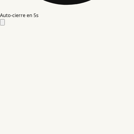
Auto-cierre en
4
s