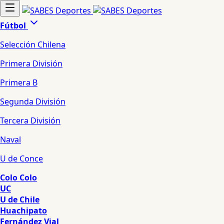
Fútbol
Selección Chilena
Primera División
Primera B
Segunda División
Tercera División
Naval
U de Conce
Colo Colo
UC
U de Chile
Huachipato
Fernández Vial