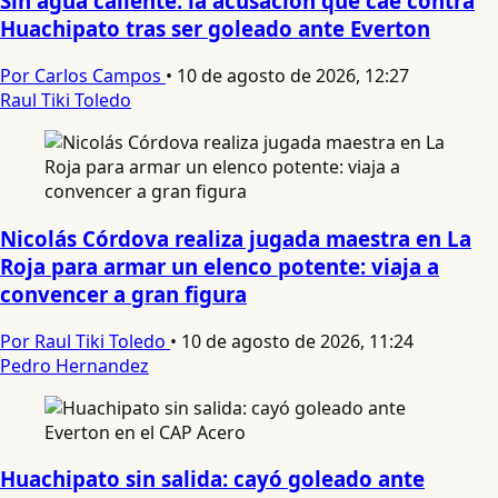
Sin agua caliente: la acusación que cae contra
Huachipato tras ser goleado ante Everton
Por Carlos Campos
•
10 de agosto de 2026, 12:27
Raul Tiki Toledo
Nicolás Córdova realiza jugada maestra en La
Roja para armar un elenco potente: viaja a
convencer a gran figura
Por Raul Tiki Toledo
•
10 de agosto de 2026, 11:24
Pedro Hernandez
Huachipato sin salida: cayó goleado ante