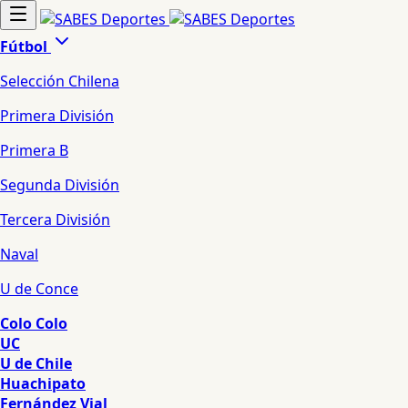
Fútbol
Selección Chilena
Primera División
Primera B
Segunda División
Tercera División
Naval
U de Conce
Colo Colo
UC
U de Chile
Huachipato
Fernández Vial