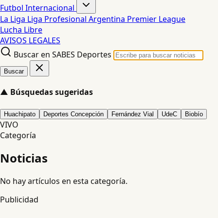
Futbol Internacional
La Liga
Liga Profesional Argentina
Premier League
Lucha Libre
AVISOS LEGALES
Buscar en SABES Deportes
Buscar
▲
Búsquedas sugeridas
Huachipato
Deportes Concepción
Fernández Vial
UdeC
Biobío
VIVO
Categoría
Noticias
No hay artículos en esta categoría.
Publicidad