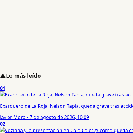
▲
Lo más leído
01
Exarquero de La Roja, Nelson Tapia, queda grave tras acci
Javier Mora
•
7 de agosto de 2026, 10:09
02