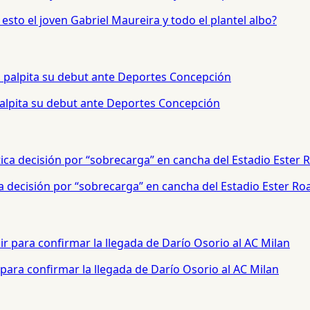
sto el joven Gabriel Maureira y todo el plantel albo?
palpita su debut ante Deportes Concepción
a decisión por “sobrecarga” en cancha del Estadio Ester Ro
para confirmar la llegada de Darío Osorio al AC Milan