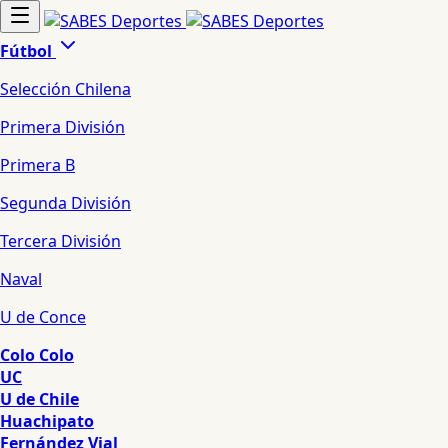
Fútbol
Selección Chilena
Primera División
Primera B
Segunda División
Tercera División
Naval
U de Conce
Colo Colo
UC
U de Chile
Huachipato
Fernández Vial