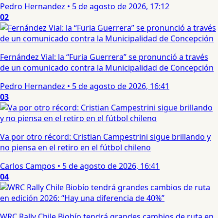
Pedro Hernandez
•
5 de agosto de 2026, 17:12
02
Fernández Vial: la “Furia Guerrera” se pronunció a través
de un comunicado contra la Municipalidad de Concepción
Pedro Hernandez
•
5 de agosto de 2026, 16:41
03
Va por otro récord: Cristian Campestrini sigue brillando y
no piensa en el retiro en el fútbol chileno
Carlos Campos
•
5 de agosto de 2026, 16:41
04
WRC Rally Chile Biobío tendrá grandes cambios de ruta en