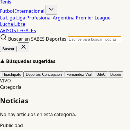
Tenis
Futbol Internacional
La Liga
Liga Profesional Argentina
Premier League
Lucha Libre
AVISOS LEGALES
Buscar en SABES Deportes
Buscar
▲
Búsquedas sugeridas
Huachipato
Deportes Concepción
Fernández Vial
UdeC
Biobío
VIVO
Categoría
Noticias
No hay artículos en esta categoría.
Publicidad