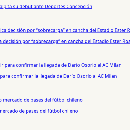
palpita su debut ante Deportes Concepción
a decisión por “sobrecarga” en cancha del Estadio Ester Ro
para confirmar la llegada de Darío Osorio al AC Milan
 mercado de pases del fútbol chileno