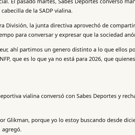
icial. El pasado martes, Sabes Deportes conversó man
abecilla de la SADP vialina.
era División, la junta directiva aprovechó de compart
tiempo para conversar y expresar que la sociedad an
ur, ahí partimos un genero distinto a lo que ellos po
NFP, que es lo que ya no está para 2026, que quiene
deportiva vialina conversó con Sabes Deportes y rech
eñor Glikman, porque yo lo estoy buscando desde dic
, agregó.