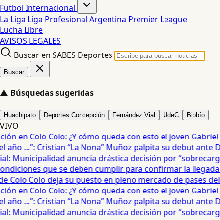
Futbol Internacional
La Liga
Liga Profesional Argentina
Premier League
Lucha Libre
AVISOS LEGALES
Buscar en SABES Deportes
Buscar
▲
Búsquedas sugeridas
Huachipato
Deportes Concepción
Fernández Vial
UdeC
Biobío
VIVO
ón en Colo Colo: ¿Y cómo queda con esto el joven Gabriel Ma
año …”: Cristian “La Nona” Muñoz palpita su debut ante De
: Municipalidad anuncia drástica decisión por “sobrecarga”
diciones que se deben cumplir para confirmar la llegada de
e Colo Colo deja su puesto en pleno mercado de pases del fú
ón en Colo Colo: ¿Y cómo queda con esto el joven Gabriel Ma
año …”: Cristian “La Nona” Muñoz palpita su debut ante De
: Municipalidad anuncia drástica decisión por “sobrecarga”