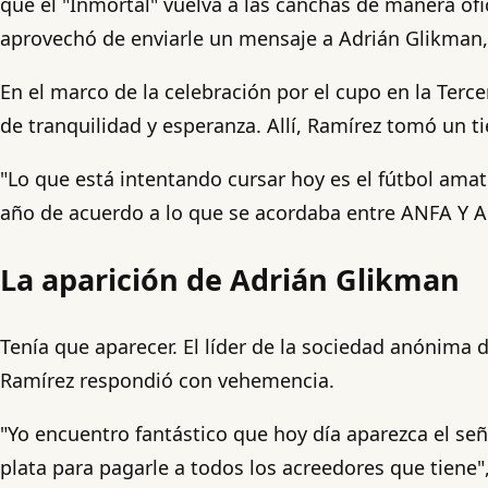
que el "Inmortal" vuelva a las canchas de manera of
aprovechó de enviarle un mensaje a Adrián Glikman, c
En el marco de la celebración por el cupo en la Terc
de tranquilidad y esperanza. Allí, Ramírez tomó un 
"Lo que está intentando cursar hoy es el fútbol amate
año de acuerdo a lo que se acordaba entre ANFA Y A
La aparición de Adrián Glikman
Tenía que aparecer. El líder de la sociedad anónima 
Ramírez respondió con vehemencia.
"Yo encuentro fantástico que hoy día aparezca el s
plata para pagarle a todos los acreedores que tiene"