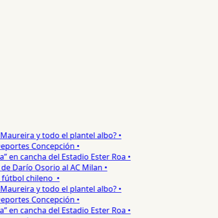
ureira y todo el plantel albo? •
portes Concepción •
 en cancha del Estadio Ester Roa •
 Darío Osorio al AC Milan •
tbol chileno •
ureira y todo el plantel albo? •
portes Concepción •
 en cancha del Estadio Ester Roa •