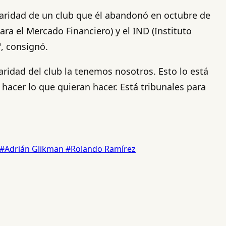
ularidad de un club que él abandonó en octubre de
ara el Mercado Financiero) y el IND (Instituto
, consignó.
ridad del club la tenemos nosotros. Esto lo está
hacer lo que quieran hacer. Está tribunales para
#Adrián Glikman
#Rolando Ramírez