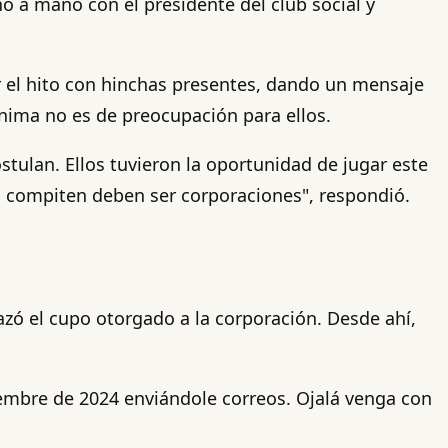
o a mano con el presidente del club social y
ir el hito con hinchas presentes, dando un mensaje
ónima no es de preocupación para ellos.
stulan. Ellos tuvieron la oportunidad de jugar este
s compiten deben ser corporaciones", respondió.
azó el cupo otorgado a la corporación. Desde ahí,
iembre de 2024 enviándole correos. Ojalá venga con