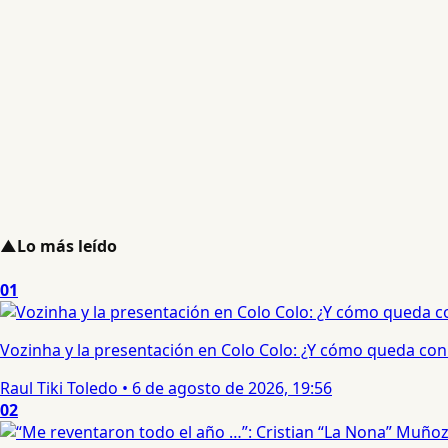
▲
Lo más leído
01
Vozinha y la presentación en Colo Colo: ¿Y cómo queda con e
Raul Tiki Toledo
•
6 de agosto de 2026, 19:56
02