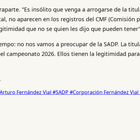
raparte. "Es insólito que venga a arrogarse de la tit
tal, no aparecen en los registros del CMF (Comisión p
itimidad que no se quien les dijo que pueden tener"
empo: no nos vamos a preocupar de la SADP. La titula
l campeonato 2026. Ellos tienen la legitimidad para 
.
Arturo Fernández Vial
#SADP
#Corporación Fernández Vial