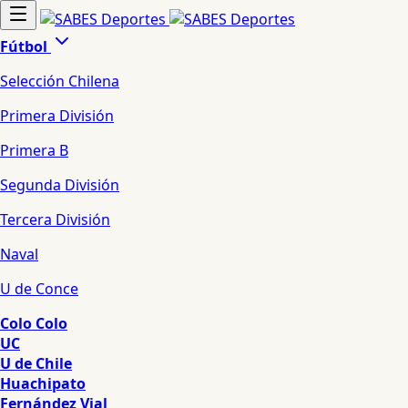
Fútbol
Selección Chilena
Primera División
Primera B
Segunda División
Tercera División
Naval
U de Conce
Colo Colo
UC
U de Chile
Huachipato
Fernández Vial