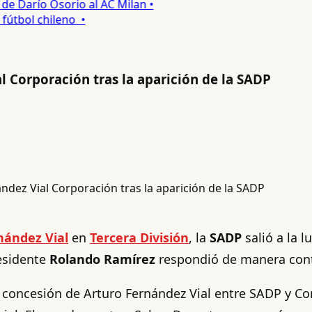
 Darío Osorio al AC Milan •
tbol chileno •
 Corporación tras la aparición de la SADP
nández Vial
en
Tercera División
, la
SADP
salió a la 
esidente
Rolando Ramírez
respondió de manera con
la concesión de Arturo Fernández Vial entre SADP y C