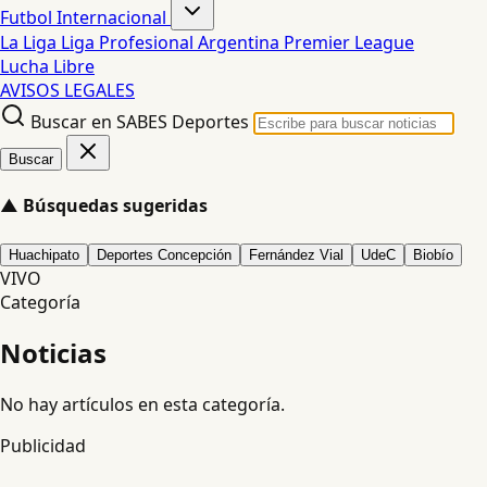
Futbol Internacional
La Liga
Liga Profesional Argentina
Premier League
Lucha Libre
AVISOS LEGALES
Buscar en SABES Deportes
Buscar
▲
Búsquedas sugeridas
Huachipato
Deportes Concepción
Fernández Vial
UdeC
Biobío
VIVO
Categoría
Noticias
No hay artículos en esta categoría.
Publicidad