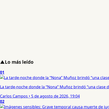
▲
Lo más leído
01
La tarde-noche donde la “Nona” Muñoz brindó “una clase d
Carlos Campos
•
5 de agosto de 2026, 19:04
02