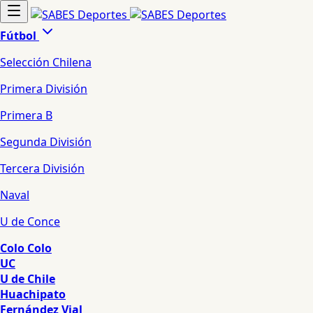
Fútbol
Selección Chilena
Primera División
Primera B
Segunda División
Tercera División
Naval
U de Conce
Colo Colo
UC
U de Chile
Huachipato
Fernández Vial