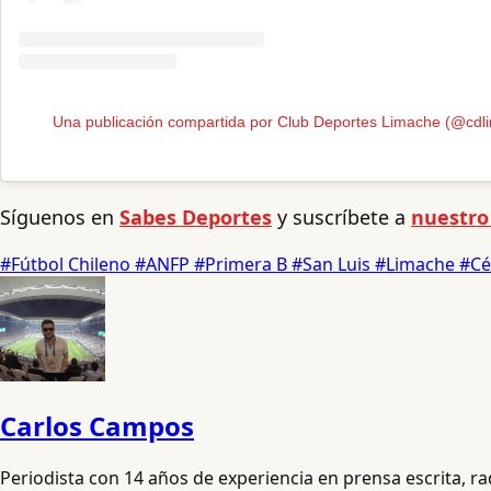
Una publicación compartida por Club Deportes Limache (@cdl
Síguenos en
Sabes Deportes
y suscríbete a
nuestro
#Fútbol Chileno
#ANFP
#Primera B
#San Luis
#Limache
#Cé
Carlos Campos
Periodista con 14 años de experiencia en prensa escrita, 