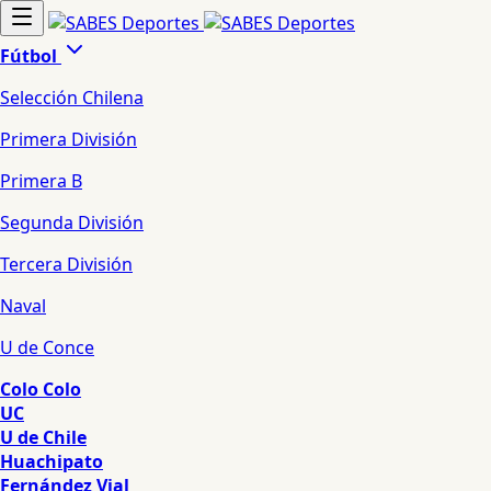
Fútbol
Selección Chilena
Primera División
Primera B
Segunda División
Tercera División
Naval
U de Conce
Colo Colo
UC
U de Chile
Huachipato
Fernández Vial