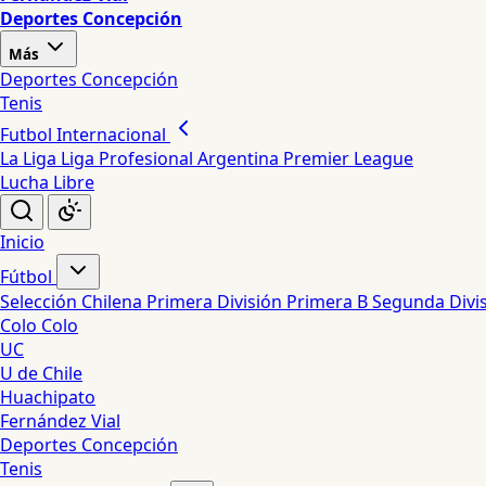
Deportes Concepción
Más
Deportes Concepción
Tenis
Futbol Internacional
La Liga
Liga Profesional Argentina
Premier League
Lucha Libre
Inicio
Fútbol
Selección Chilena
Primera División
Primera B
Segunda Divi
Colo Colo
UC
U de Chile
Huachipato
Fernández Vial
Deportes Concepción
Tenis