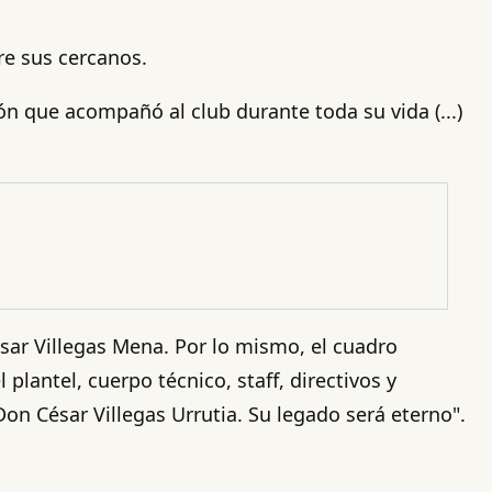
re sus cercanos.
n que acompañó al club durante toda su vida (...)
ésar Villegas Mena. Por lo mismo, el cuadro
lantel, cuerpo técnico, staff, directivos y
n César Villegas Urrutia. Su legado será eterno".