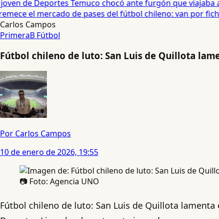
oven de Deportes Temuco chocó ante furgón que viajaba a C
mece el mercado de pases del fútbol chileno: van por fichaj
Carlos Campos
PrimeraB
Fútbol
Fútbol chileno de luto: San Luis de Quillota lam
Por Carlos Campos
10 de enero de 2026, 19:55
📷 Foto: Agencia UNO
Fútbol chileno de luto: San Luis de Quillota lamenta 