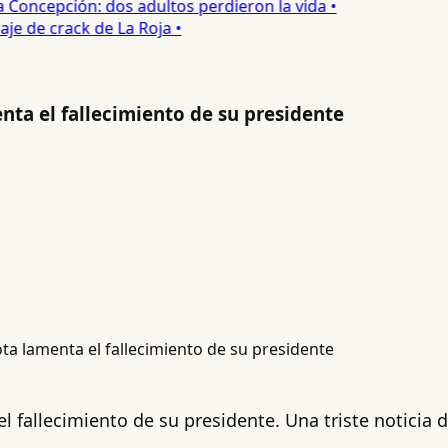
oncepción: dos adultos perdieron la vida •
e de crack de La Roja •
enta el fallecimiento de su presidente
el fallecimiento de su presidente. Una triste noticia