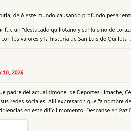
Urrutia, dejó este mundo causando profundo pesar ent
fue un "destacado quillotano y sanluisino de corazó
 los valores y la historia de San Luis de Quillota".
 10, 2026
, fue padre del actual timonel de Deportes Limache, C
s redes sociales. Allí expresaron que "a nombre del p
lencias en este difícil momento. Descanse en Paz Do