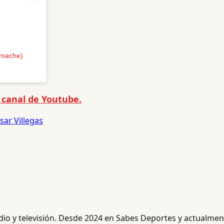
imache)
 canal de Youtube.
sar Villegas
radio y televisión. Desde 2024 en Sabes Deportes y actualm