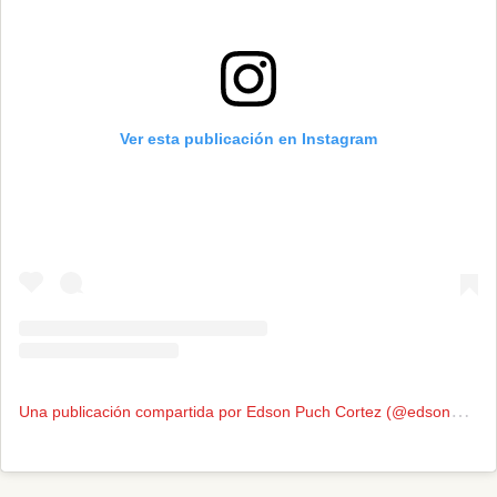
Ver esta publicación en Instagram
U
na publicación compartida por Edson Puch Cortez (@edsonpuch)