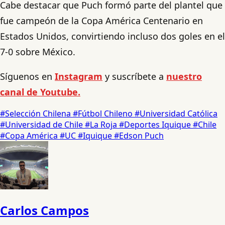
Cabe destacar que Puch formó parte del plantel que
fue campeón de la Copa América Centenario en
Estados Unidos, convirtiendo incluso dos goles en el
7-0 sobre México.
Síguenos en
Instagram
y suscríbete a
nuestro
canal de Youtube.
#Selección Chilena
#Fútbol Chileno
#Universidad Católica
#Universidad de Chile
#La Roja
#Deportes Iquique
#Chile
#Copa América
#UC
#Iquique
#Edson Puch
Carlos Campos