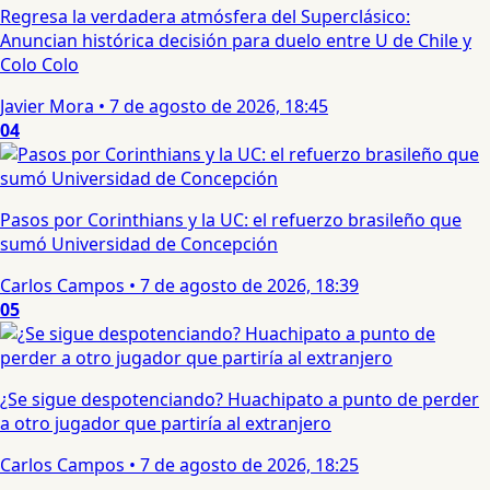
Regresa la verdadera atmósfera del Superclásico:
Anuncian histórica decisión para duelo entre U de Chile y
Colo Colo
Javier Mora
•
7 de agosto de 2026, 18:45
04
Pasos por Corinthians y la UC: el refuerzo brasileño que
sumó Universidad de Concepción
Carlos Campos
•
7 de agosto de 2026, 18:39
05
¿Se sigue despotenciando? Huachipato a punto de perder
a otro jugador que partiría al extranjero
Carlos Campos
•
7 de agosto de 2026, 18:25