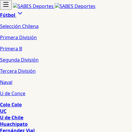
Fútbol
Selección Chilena
Primera División
Primera B
Segunda División
Tercera División
Naval
U de Conce
Colo Colo
UC
U de Chile
Huachipato
Fernández Vial