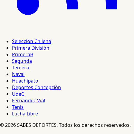
Selección Chilena
Primera División
PrimeraB
Segunda
Tercera
Naval
Huachipato
Deportes Concepción
UdeC
Fernández Vial
Tenis
Lucha Libre
© 2026 SABES DEPORTES. Todos los derechos reservados.