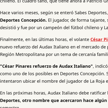
chileno. El cuadro tano, que tiene ahora a Patricio
Hace varios meses, según se enteró Sabes Deportes
Deportes Concepción.
El jugador, de forma tajante, 
desistió y fue por un campeón del fútbol chileno y La
Finalmente, en las últimas horas, el volante
César P
nuevo refuerzo del Audax Italiano en el mercado de 
Región Metropolitana por un tema de cercanía famili
"César Pinares refuerzo de Audax Italiano"
, indic
como uno de los posibles en Deportes Concepción. Si
intentaron ubicar el nombre del jugador de La Roja
En las próximas horas, Audax Italiano debe ratificar
Deportes, otro nombre que acercaron hace algún ti
semestre.