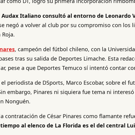
 Graf como DT, logró su primera incorporación rimbom
,
Audax Italiano consultó al entorno de Leonardo V
se negó a volver al club por su compromiso con los li
 Roja.
inares
, campeón del fútbol chileno, con la Universida
pases tras su salida de Deportes Limache. Esta redac
ar, pese a que Deportes Temuco sí intentó contar con
ó el periodista de DSports, Marco Escobar, sobre el f
n embargo, Pinares ni siquiera fue tema ni interesó 
 en Nonguén.
 la contratación de César Pinares como flamante refu
empo al elenco de La Florida es el del central Lu