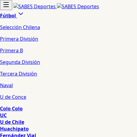
Fútbol
Selección Chilena
Primera División
Primera B
Segunda División
Tercera División
Naval
U de Conce
Colo Colo
UC
U de Chile
Huachipato
Fernández Vial