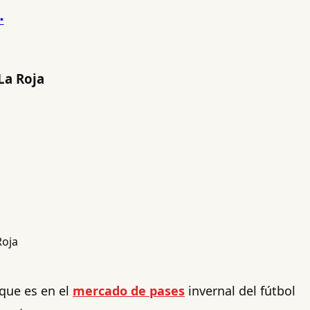
La Roja
que es en el
mercado de pases
invernal del fútbol