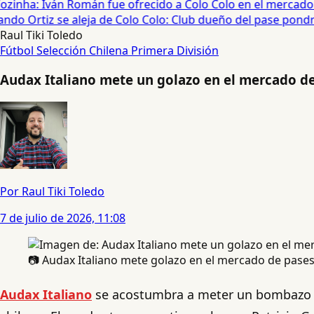
ozinha: Iván Román fue ofrecido a Colo Colo en el mercado d
do Ortiz se aleja de Colo Colo: Club dueño del pase pondrá
Raul Tiki Toledo
Fútbol
Selección Chilena
Primera División
Audax Italiano mete un golazo en el mercado de 
Por Raul Tiki Toledo
7 de julio de 2026, 11:08
📷 Audax Italiano mete golazo en el mercado de pases 
Audax Italiano
se acostumbra a meter un bombazo d