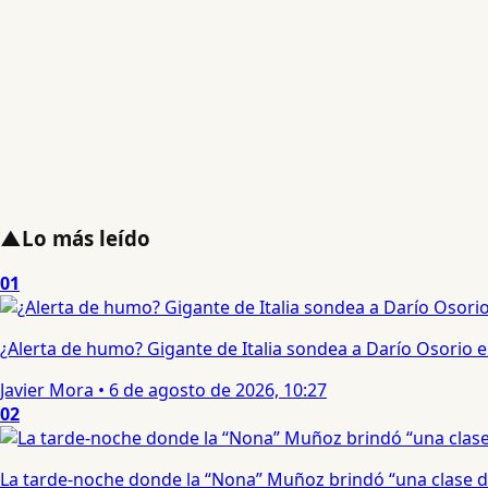
▲
Lo más leído
01
¿Alerta de humo? Gigante de Italia sondea a Darío Osorio
Javier Mora
•
6 de agosto de 2026, 10:27
02
La tarde-noche donde la “Nona” Muñoz brindó “una clase d