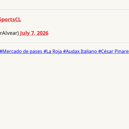
portsCL
rAlvear)
July 7, 2026
#Mercado de pases
#La Roja
#Audax Italiano
#César Pinare