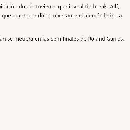
ición donde tuvieron que irse al tie-break. Allí,
 que mantener dicho nivel ante el alemán le iba a
mán se metiera en las semifinales de Roland Garros.