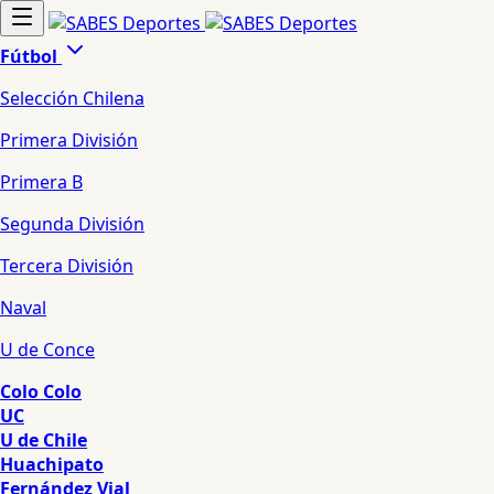
Fútbol
Selección Chilena
Primera División
Primera B
Segunda División
Tercera División
Naval
U de Conce
Colo Colo
UC
U de Chile
Huachipato
Fernández Vial