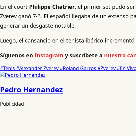
En el court
Philippe Chatrier
, el primer set pudo se
Zverev ganó 7-3. El español llegaba de un extenso p
generar un desgaste notable.
Luego, el cansancio en el tenista ibérico incrementó
Síguenos en
Instagram
y suscríbete a
nuestro can
#Tenis
#Alexander Zverev
#Roland Garros
#Zverev
#En Viv
Pedro Hernandez
Publicidad