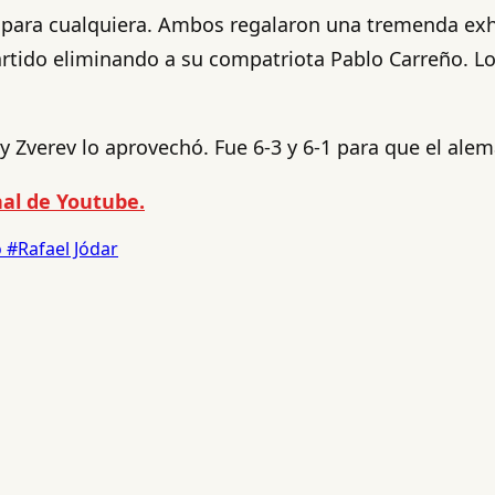
r para cualquiera. Ambos regalaron una tremenda exhib
artido eliminando a su compatriota Pablo Carreño. Lo
 y Zverev lo aprovechó. Fue 6-3 y 6-1 para que el ale
al de Youtube.
o
#Rafael Jódar