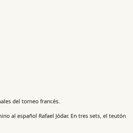
ales del torneo francés.
o al español Rafael Jódar. En tres sets, el teutón