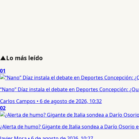
▲
Lo más leído
01
“Nano” Díaz instala el debate en Deportes Concepción: ¿Qui
Carlos Campos
•
6 de agosto de 2026, 10:32
02
¿Alerta de humo? Gigante de Italia sondea a Darío Osorio
Javier Mora
•
6 de agosto de 2026, 10:27