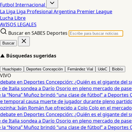
Futbol Internacional
La Liga
Liga Profesional Argentina
Premier League
Lucha Libre
AVISOS LEGALES
Buscar en SABES Deportes
Buscar
▲
Búsquedas sugeridas
Huachipato
Deportes Concepción
Fernández Vial
UdeC
Biobío
VIVO
debate en Deportes Concepción: ¿Quién es el gigante del sur?
e Italia sondea a Darío Osorio en pleno mercado de pases 
a “Nona” Muñoz brindó “una clase de fútbol” a Deportes Co
temporal causa muerte de jugador durante pleno partido en
ozinha: Iván Román fue ofrecido a Colo Colo en el mercado d
debate en Deportes Concepción: ¿Quién es el gigante del sur?
e Italia sondea a Darío Osorio en pleno mercado de pases 
a “Nona” Muñoz brindó “una clase de fútbol” a Deportes Co