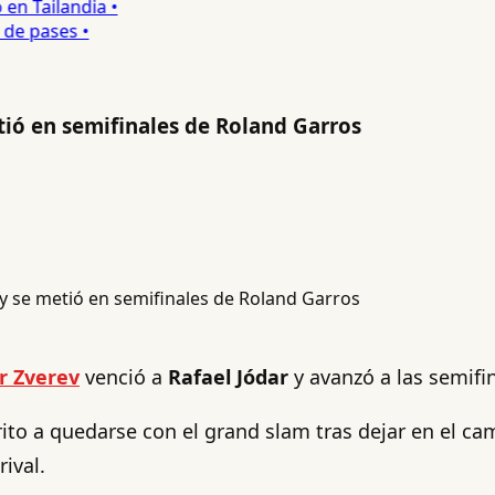
 Tailandia •
e pases •
tió en semifinales de Roland Garros
r Zverev
venció a
Rafael Jódar
y avanzó a las semifin
o a quedarse con el grand slam tras dejar en el camin
ival.