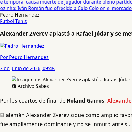
temporal causa muerte de jugador durante pleno partido en
ozinha: Iván Román fue ofrecido a Colo Colo en el mercado d
Pedro Hernandez
Fútbol
Tenis
Alexander Zverev aplastó a Rafael Jódar y se me
Por Pedro Hernandez
2 de junio de 2026, 09:48
📷 Archivo Sabes
Por los cuartos de final de
Roland Garros
,
Alexande
El alemán Alexander Zverev sigue como amplio favorit
fue ampliamente dominante y no se inmuto ante su r