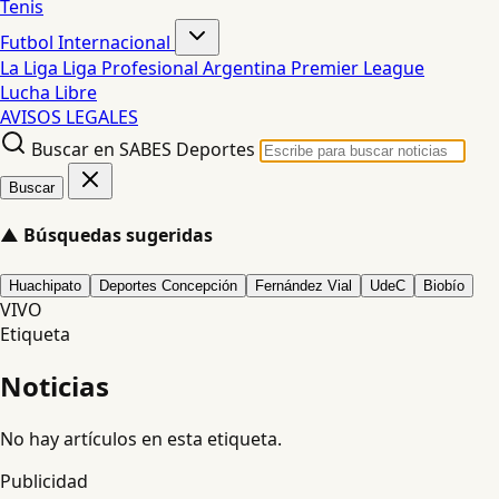
Tenis
Futbol Internacional
La Liga
Liga Profesional Argentina
Premier League
Lucha Libre
AVISOS LEGALES
Buscar en SABES Deportes
Buscar
▲
Búsquedas sugeridas
Huachipato
Deportes Concepción
Fernández Vial
UdeC
Biobío
VIVO
Etiqueta
Noticias
No hay artículos en esta etiqueta.
Publicidad