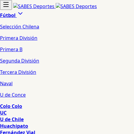
Fútbol
Selección Chilena
Primera División
Primera B
Segunda División
Tercera División
Naval
U de Conce
Colo Colo
UC
U de Chile
Huachipato
Fernández Vial