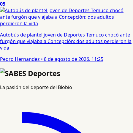
05
Autobús de plantel joven de Deportes Temuco chocó ante
furgón que viajaba a Concepción: dos adultos perdieron la
vida
Pedro Hernandez
•
8 de agosto de 2026, 11:25
La pasión del deporte del Biobío