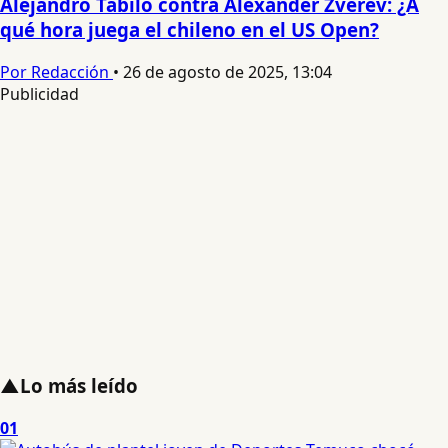
Alejandro Tabilo contra Alexander Zverev: ¿A
qué hora juega el chileno en el US Open?
Por Redacción
•
26 de agosto de 2025, 13:04
Publicidad
▲
Lo más leído
01