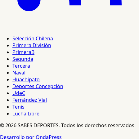
Selección Chilena
Primera División
PrimeraB
Segunda
Tercera
Naval
Huachipato
Deportes Concepción
UdeC
Fernández Vial
Tenis
Lucha Libre
© 2026 SABES DEPORTES. Todos los derechos reservados.
Desarrollo por OndaPress