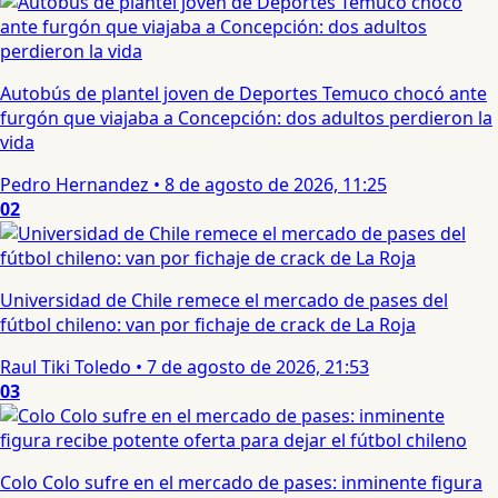
Autobús de plantel joven de Deportes Temuco chocó ante
furgón que viajaba a Concepción: dos adultos perdieron la
vida
Pedro Hernandez
•
8 de agosto de 2026, 11:25
02
Universidad de Chile remece el mercado de pases del
fútbol chileno: van por fichaje de crack de La Roja
Raul Tiki Toledo
•
7 de agosto de 2026, 21:53
03
Colo Colo sufre en el mercado de pases: inminente figura