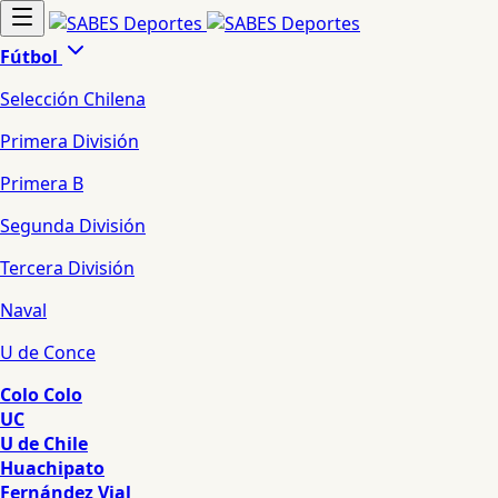
Fútbol
Selección Chilena
Primera División
Primera B
Segunda División
Tercera División
Naval
U de Conce
Colo Colo
UC
U de Chile
Huachipato
Fernández Vial