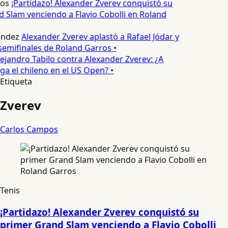
os
¡Partidazo! Alexander Zverev conquistó su
 Slam venciendo a Flavio Cobolli en Roland
ndez
Alexander Zverev aplastó a Rafael Jódar y
semifinales de Roland Garros •
ejandro Tabilo contra Alexander Zverev: ¿A
ga el chileno en el US Open? •
Etiqueta
Zverev
Carlos Campos
Tenis
¡Partidazo! Alexander Zverev conquistó su
primer Grand Slam venciendo a Flavio Cobolli