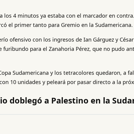
y a los 4 minutos ya estaba con el marcador en contra
rcó el primer tanto para Gremio en la Sudamericana.
río ofensivo con los ingresos de Ian Gárguez y César
 furibundo para el Zanahoria Pérez, que no pudo ant
 Copa Sudamericana y los tetracolores quedaron, a fal
on 10 unidades y peleará por pasar directo a la pró
mio doblegó a Palestino en la Sud