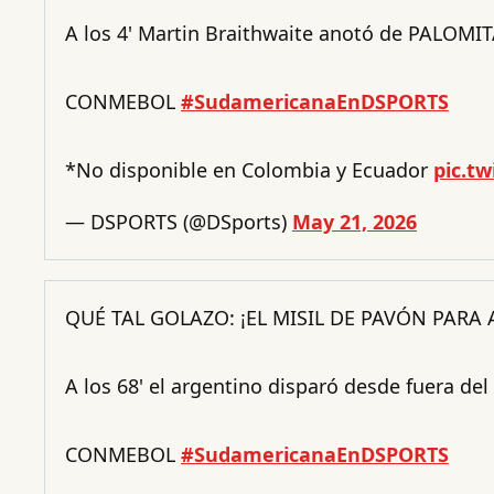
A los 4' Martin Braithwaite anotó de PALOMITA
CONMEBOL
#SudamericanaEnDSPORTS
*No disponible en Colombia y Ecuador
pic.tw
— DSPORTS (@DSports)
May 21, 2026
QUÉ TAL GOLAZO: ¡EL MISIL DE PAVÓN PARA
A los 68' el argentino disparó desde fuera del
CONMEBOL
#SudamericanaEnDSPORTS