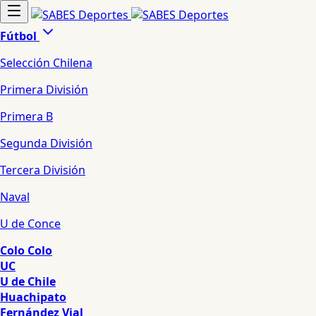
Fútbol
Selección Chilena
Primera División
Primera B
Segunda División
Tercera División
Naval
U de Conce
Colo Colo
UC
U de Chile
Huachipato
Fernández Vial