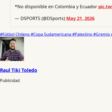
*No disponible en Colombia y Ecuador
pic.t
— DSPORTS (@DSports)
May 21, 2026
#Fútbol Chileno
#Copa Sudamericana
#Palestino
#Gremio
Raul Tiki Toledo
Publicidad