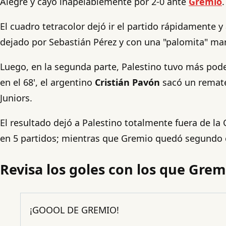
Alegre y cayó inapelablemente por 2-0 ante
Gremio
.
El cuadro tetracolor dejó ir el partido rápidamente 
dejado por Sebastián Pérez y con una "palomita" ma
Luego, en la segunda parte, Palestino tuvo más pode
en el 68', el argentino
Cristián Pavón
sacó un remate
Juniors.
El resultado dejó a Palestino totalmente fuera de la
en 5 partidos; mientras que Gremio quedó segundo c
Revisa los goles con los que Gre
¡GOOOL DE GREMIO!