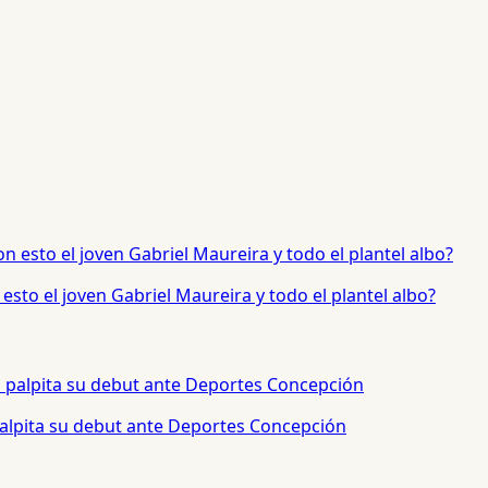
sto el joven Gabriel Maureira y todo el plantel albo?
palpita su debut ante Deportes Concepción