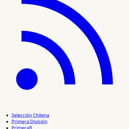
Selección Chilena
Primera División
PrimeraB