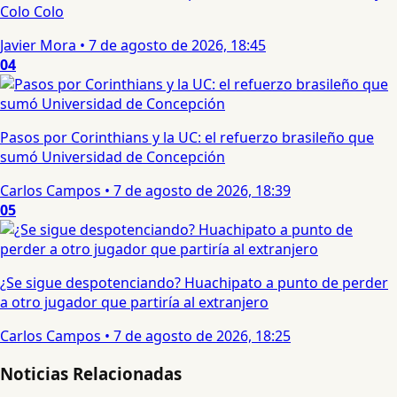
Colo Colo
Javier Mora
•
7 de agosto de 2026, 18:45
04
Pasos por Corinthians y la UC: el refuerzo brasileño que
sumó Universidad de Concepción
Carlos Campos
•
7 de agosto de 2026, 18:39
05
¿Se sigue despotenciando? Huachipato a punto de perder
a otro jugador que partiría al extranjero
Carlos Campos
•
7 de agosto de 2026, 18:25
Noticias Relacionadas