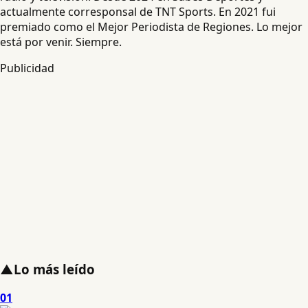
actualmente corresponsal de TNT Sports. En 2021 fui
premiado como el Mejor Periodista de Regiones. Lo mejor
está por venir. Siempre.
Publicidad
▲
Lo más leído
01