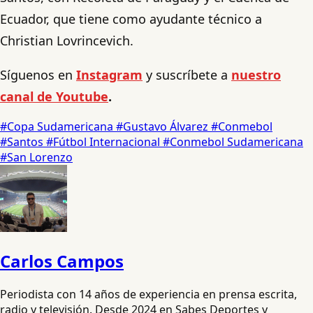
Ecuador, que tiene como ayudante técnico a
Christian Lovrincevich.
Síguenos en
Instagram
y suscríbete a
nuestro
canal de Youtube
.
#Copa Sudamericana
#Gustavo Álvarez
#Conmebol
#Santos
#Fútbol Internacional
#Conmebol Sudamericana
#San Lorenzo
Carlos Campos
Periodista con 14 años de experiencia en prensa escrita,
radio y televisión. Desde 2024 en Sabes Deportes y