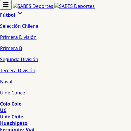
Fútbol
Selección Chilena
Primera División
Primera B
Segunda División
Tercera División
Naval
U de Conce
Colo Colo
UC
U de Chile
Huachipato
Fernández Vial