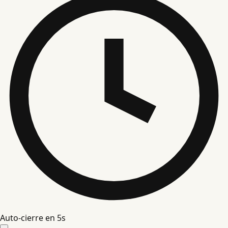
Auto-cierre en
4
s