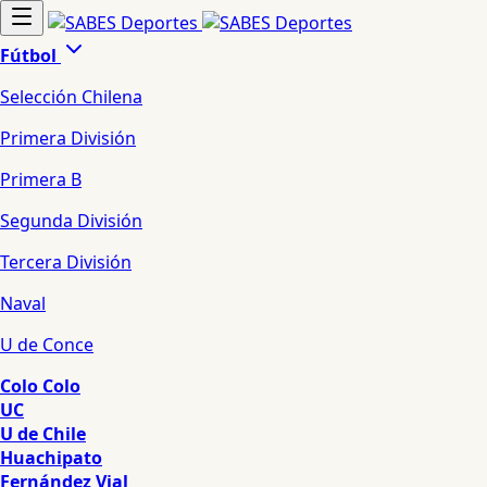
Fútbol
Selección Chilena
Primera División
Primera B
Segunda División
Tercera División
Naval
U de Conce
Colo Colo
UC
U de Chile
Huachipato
Fernández Vial