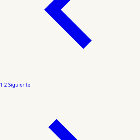
1
2
Siguiente