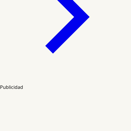
Publicidad