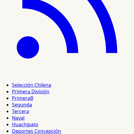
Selección Chilena
Primera División
PrimeraB
Segunda
Tercera
Naval
Huachipato
Deportes Concepción