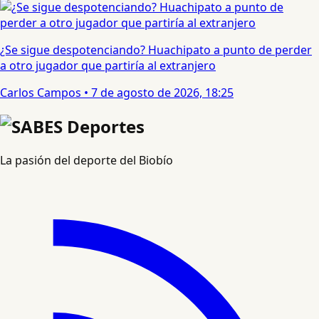
¿Se sigue despotenciando? Huachipato a punto de perder
a otro jugador que partiría al extranjero
Carlos Campos
•
7 de agosto de 2026, 18:25
La pasión del deporte del Biobío