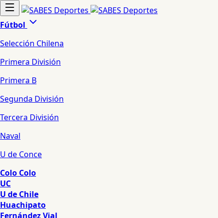
Fútbol
Selección Chilena
Primera División
Primera B
Segunda División
Tercera División
Naval
U de Conce
Colo Colo
UC
U de Chile
Huachipato
Fernández Vial