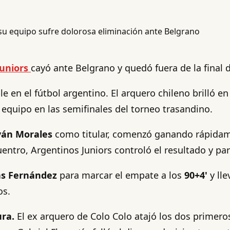
uniors
cayó ante Belgrano y quedó fuera de la final 
 en el fútbol argentino. El arquero chileno brilló en
 equipo en las semifinales del torneo trasandino.
ván Morales
como titular, comenzó ganando rápidame
ntro, Argentinos Juniors controló el resultado y pare
ás Fernández
para marcar el empate a los
90+4'
y lle
os.
ura.
El ex arquero de Colo Colo atajó los dos primero