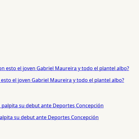
sto el joven Gabriel Maureira y todo el plantel albo?
palpita su debut ante Deportes Concepción