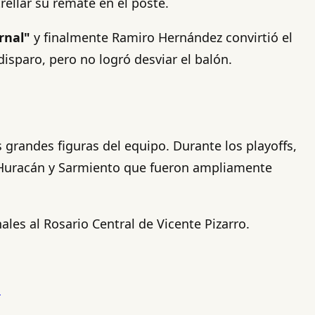
trellar su remate en el poste.
rnal"
y finalmente Ramiro Hernández convirtió el
 disparo, pero no logró desviar el balón.
 grandes figuras del equipo. Durante los playoffs,
a Huracán y Sarmiento que fueron ampliamente
ales al Rosario Central de Vicente Pizarro.
s