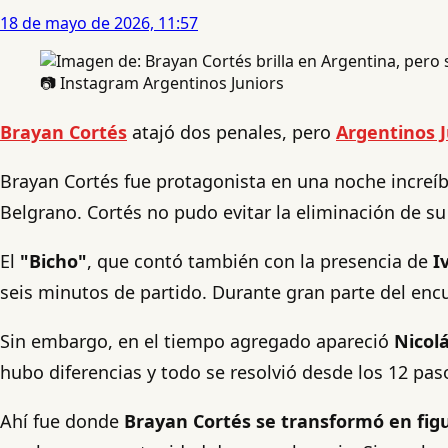
18 de mayo de 2026, 11:57
📷 Instagram Argentinos Juniors
Brayan Cortés
atajó dos penales, pero
Argentinos J
Brayan Cortés fue protagonista en una noche increíble
Belgrano. Cortés no pudo evitar la eliminación de su
El
"Bicho"
, que contó también con la presencia de
I
seis minutos de partido. Durante gran parte del encue
Sin embargo, en el tiempo agregado apareció
Nicol
hubo diferencias y todo se resolvió desde los 12 pas
Ahí fue donde
Brayan Cortés se transformó en fig