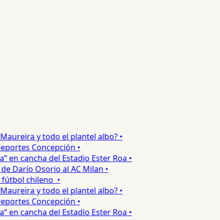
ureira y todo el plantel albo? •
portes Concepción •
 en cancha del Estadio Ester Roa •
 Darío Osorio al AC Milan •
tbol chileno •
ureira y todo el plantel albo? •
portes Concepción •
 en cancha del Estadio Ester Roa •