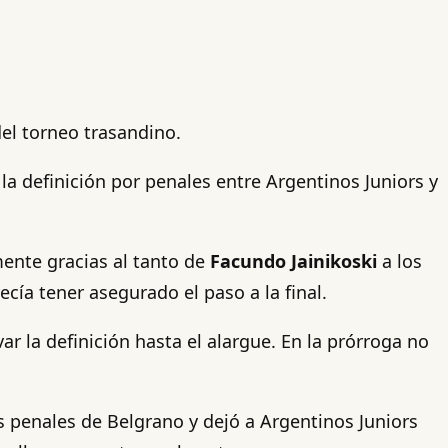
del torneo trasandino.
 la definición por penales entre Argentinos Juniors y
nte gracias al tanto de
Facundo Jainikoski
a los
cía tener asegurado el paso a la final.
var la definición hasta el alargue. En la prórroga no
s penales de Belgrano y dejó a Argentinos Juniors