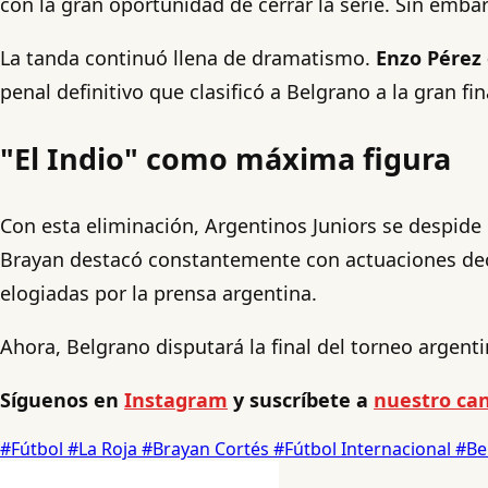
con la gran oportunidad de cerrar la serie. Sin embarg
La tanda continuó llena de dramatismo.
Enzo Pérez 
penal definitivo que clasificó a Belgrano a la gran fi
"El Indio" como máxima figura
Con esta eliminación, Argentinos Juniors se despide 
Brayan destacó constantemente con actuaciones dec
elogiadas por la prensa argentina.
Ahora, Belgrano disputará la final del torneo argenti
Síguenos en
Instagram
y suscríbete a
nuestro ca
#Fútbol
#La Roja
#Brayan Cortés
#Fútbol Internacional
#Be