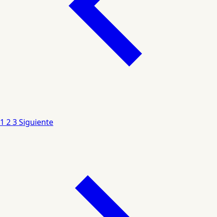
1
2
3
Siguiente