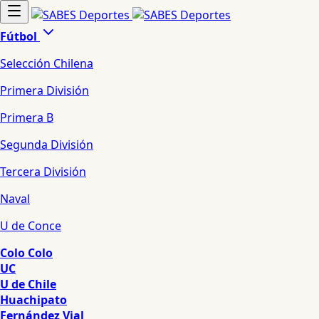
Fútbol
Selección Chilena
Primera División
Primera B
Segunda División
Tercera División
Naval
U de Conce
Colo Colo
UC
U de Chile
Huachipato
Fernández Vial