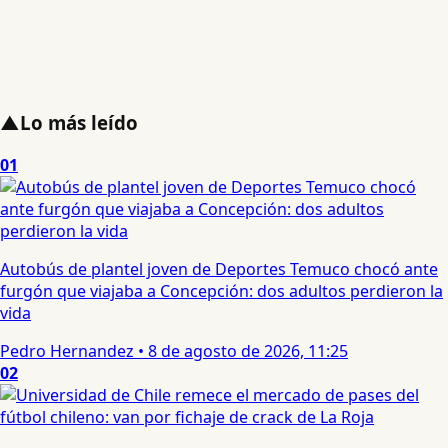
▲
Lo más leído
01
Autobús de plantel joven de Deportes Temuco chocó ante
furgón que viajaba a Concepción: dos adultos perdieron la
vida
Pedro Hernandez
•
8 de agosto de 2026, 11:25
02