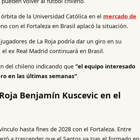
 pueden volver al fútbol chileno.
órbita de la Universidad Católica en el
mercado de
no con el Fortaleza en Brasil aplacó la situación.
 jugadores de La Roja podría dar un giro en su
, el ex Real Madrid continuará en Brasil.
ión del chileno indicando que
"el equipo interesado
jero en las últimas semanas"
.
 Roja Benjamín Kuscevic en el
ínculo hasta fines de 2028 con el Fortaleza. Entre
zó a trascender que el Santos va tras el formado en