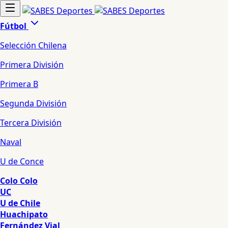
Fútbol
Selección Chilena
Primera División
Primera B
Segunda División
Tercera División
Naval
U de Conce
Colo Colo
UC
U de Chile
Huachipato
Fernández Vial