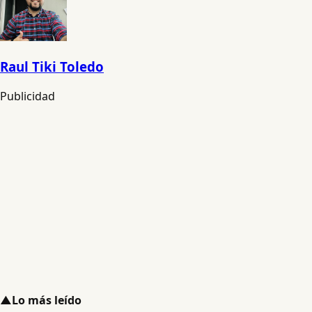
Raul Tiki Toledo
Publicidad
▲
Lo más leído