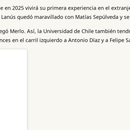
 en 2025 vivirá su primera experiencia en el extranje
 Lanús quedó maravillado con Matías Sepúlveda y se l
regó Merlo. Así, la Universidad de Chile también tend
ces en el carril izquierdo a Antonio Díaz y a Felipe 