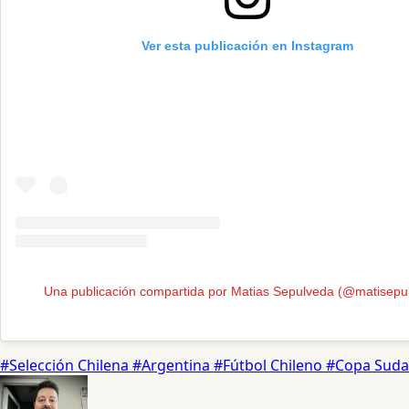
Ver esta publicación en Instagram
Una publicación compartida por Matias Sepulveda (@matisepu
#Selección Chilena
#Argentina
#Fútbol Chileno
#Copa Sud