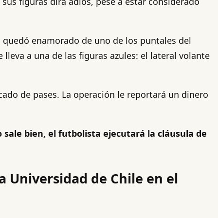
 sus figuras dirá adiós, pese a estar considerado
ana quedó enamorado de uno de los puntales del
leva a una de las figuras azules: el lateral volante
cado de pases. La operación le reportará un dinero
sale bien, el futbolista ejecutará la cláusula de
 Universidad de Chile en el