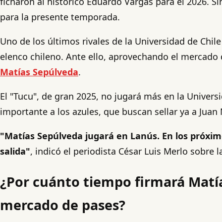
ficharon al histórico Eduardo Vargas para el 2026. Si
para la presente temporada.
Uno de los últimos rivales de la Universidad de Chi
elenco chileno. Ante ello, aprovechando el mercado de
Matías Sepúlveda
.
El "Tucu", de gran 2025, no jugará más en la Univers
importante a los azules, que buscan sellar ya a Juan 
"Matías Sepúlveda jugará en Lanús. En los próximos 
salida"
, indicó el periodista César Luis Merlo sobre 
¿Por cuánto tiempo firmará Matías
mercado de pases?