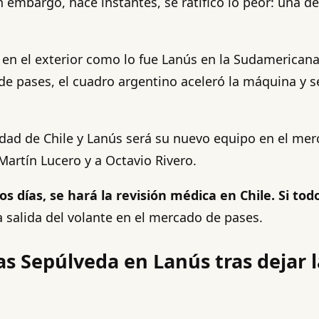
n embargo, hace instantes, se ratificó lo peor: una de
le en el exterior como lo fue Lanús en la Sudameric
 pases, el cuadro argentino aceleró la máquina y se l
idad de Chile y Lanús será su nuevo equipo en el mer
Martín Lucero y a Octavio Rivero.
días, se hará la revisión médica en Chile. Si todo 
la salida del volante en el mercado de pases.
 Sepúlveda en Lanús tras dejar la