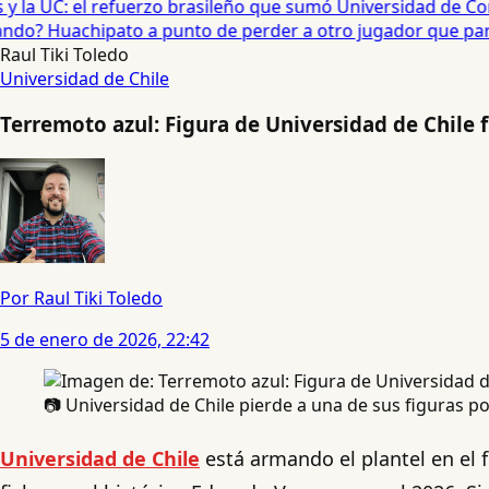
 la UC: el refuerzo brasileño que sumó Universidad de Conc
o? Huachipato a punto de perder a otro jugador que partirí
Raul Tiki Toledo
Universidad de Chile
Terremoto azul: Figura de Universidad de Chile 
Por Raul Tiki Toledo
5 de enero de 2026, 22:42
📷 Universidad de Chile pierde a una de sus figuras p
Universidad de Chile
está armando el plantel en el f