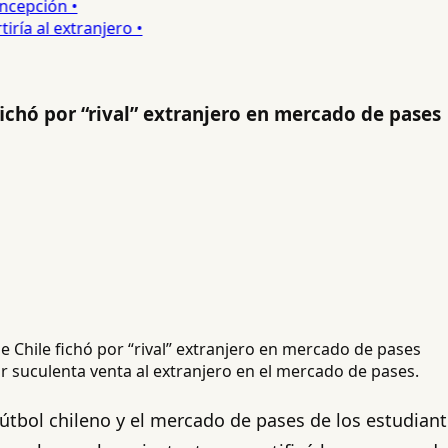
epción •
a al extranjero •
fichó por “rival” extranjero en mercado de pases
or suculenta venta al extranjero en el mercado de pases.
útbol chileno y el mercado de pases de los estudianti