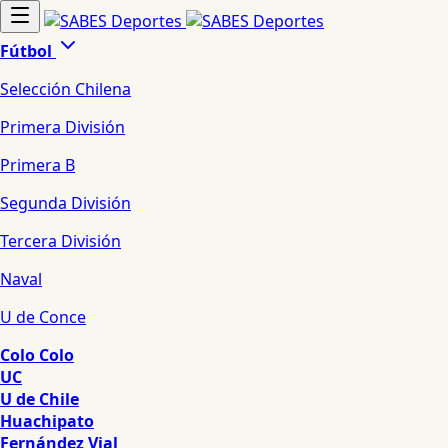
Fútbol
Selección Chilena
Primera División
Primera B
Segunda División
Tercera División
Naval
U de Conce
Colo Colo
UC
U de Chile
Huachipato
Fernández Vial